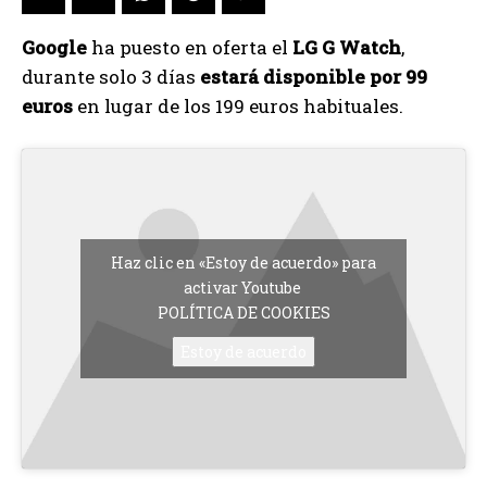
Google
ha puesto en oferta el
LG G Watch
,
durante solo 3 días
estará disponible por 99
euros
en lugar de los 199 euros habituales.
Haz clic en «Estoy de acuerdo» para
activar Youtube
POLÍTICA DE COOKIES
Estoy de acuerdo