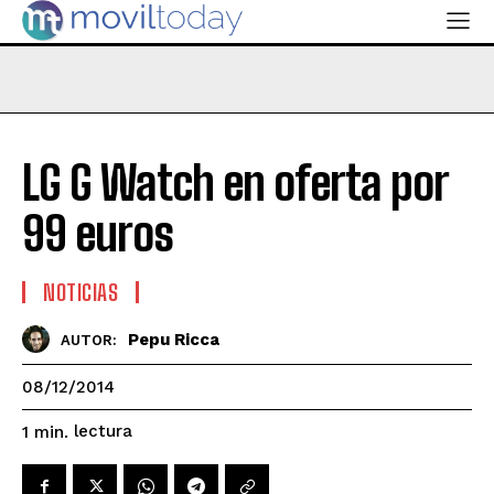
LG G Watch en oferta por
99 euros
NOTICIAS
Pepu Ricca
AUTOR:
08/12/2014
lectura
1
min.