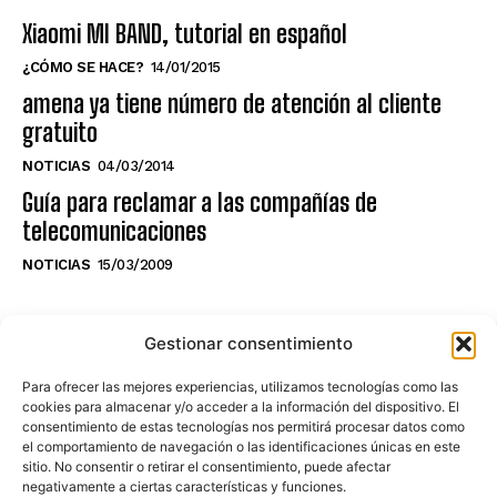
Xiaomi MI BAND, tutorial en español
¿CÓMO SE HACE?
14/01/2015
amena ya tiene número de atención al cliente
gratuito
NOTICIAS
04/03/2014
Guía para reclamar a las compañías de
telecomunicaciones
NOTICIAS
15/03/2009
NO TE PIERDAS LO ÚLTIMO DEL CANAL
Gestionar consentimiento
Para ofrecer las mejores experiencias, utilizamos tecnologías como las
cookies para almacenar y/o acceder a la información del dispositivo. El
consentimiento de estas tecnologías nos permitirá procesar datos como
Haz clic en «Estoy de acuerdo» para
el comportamiento de navegación o las identificaciones únicas en este
sitio. No consentir o retirar el consentimiento, puede afectar
activar Youtube
negativamente a ciertas características y funciones.
POLÍTICA DE COOKIES