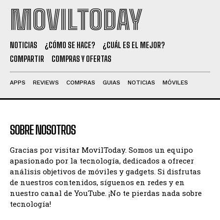
MOVILTODAY
NOTICIAS
¿CÓMO SE HACE?
¿CUÁL ES EL MEJOR?
COMPARTIR
COMPRAS Y OFERTAS
APPS
REVIEWS
COMPRAS
GUIAS
NOTICIAS
MÓVILES
SOBRE NOSOTROS
Gracias por visitar MovilToday. Somos un equipo
apasionado por la tecnología, dedicados a ofrecer
análisis objetivos de móviles y gadgets. Si disfrutas
de nuestros contenidos, síguenos en redes y en
nuestro canal de YouTube. ¡No te pierdas nada sobre
tecnología!