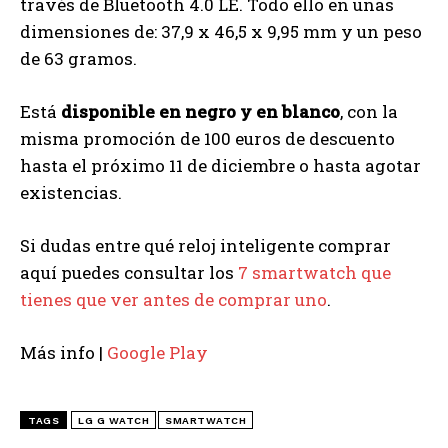
través de Bluetooth 4.0 LE. Todo ello en unas
dimensiones de: 37,9 x 46,5 x 9,95 mm y un peso
de 63 gramos.
Está
disponible en negro y en blanco
, con la
misma promoción de 100 euros de descuento
hasta el próximo 11 de diciembre o hasta agotar
existencias.
Si dudas entre qué reloj inteligente comprar
aquí puedes consultar los
7 smartwatch que
tienes que ver antes de comprar uno
.
Más info |
Google Play
TAGS
LG G WATCH
SMARTWATCH