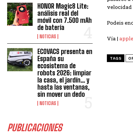
HONOR Magic8 Lite:
velocidad 
análisis real del
móvil con 7.500 mAh
Podeis enc
de batería
NOTICIAS
Vía |
apple
ECOVACS presenta en
España su
TAGS
O
ecosistema de
robots 2026: limpiar
la casa, el jardín… y
hasta las ventanas,
sin mover un dedo
NOTICIAS
PUBLICACIONES