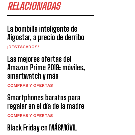
RELACIONADAS
La bombilla inteligente de
Aigostar, a precio de derribo
¡DESTACADOS!
Las mejores ofertas del
Amazon Prime 2019: móviles,
smartwatch y más
COMPRAS Y OFERTAS
Smartphones baratos para
regalar en el día de la madre
COMPRAS Y OFERTAS
Black Friday en MÁSMÓVIL