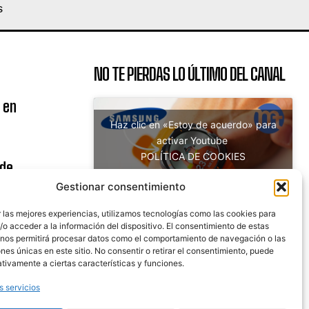
S
NO TE PIERDAS LO ÚLTIMO DEL CANAL
 en
Haz clic en «Estoy de acuerdo» para
activar Youtube
POLÍTICA DE COOKIES
 de
Estoy de acuerdo
uito
Gestionar consentimiento
 las mejores experiencias, utilizamos tecnologías como las cookies para
o acceder a la información del dispositivo. El consentimiento de estas
 nos permitirá procesar datos como el comportamiento de navegación o las
nicaciones
ones únicas en este sitio. No consentir o retirar el consentimiento, puede
tivamente a ciertas características y funciones.
s servicios