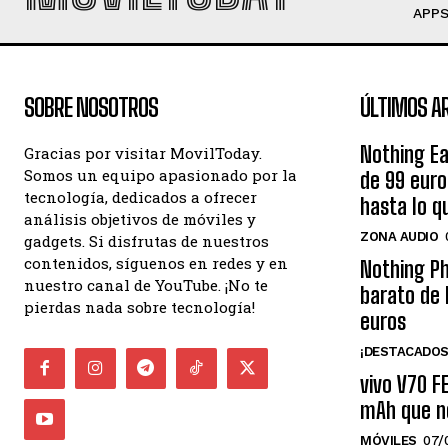
APP
SOBRE NOSOTROS
ÚLTIMOS A
Nothing Ea
Gracias por visitar MovilToday.
Somos un equipo apasionado por la
de 99 eur
tecnología, dedicados a ofrecer
hasta lo q
análisis objetivos de móviles y
ZONA AUDIO
gadgets. Si disfrutas de nuestros
contenidos, síguenos en redes y en
Nothing Ph
nuestro canal de YouTube. ¡No te
barato de 
pierdas nada sobre tecnología!
euros
¡DESTACADOS
vivo V70 F
mAh que n
MÓVILES
07/