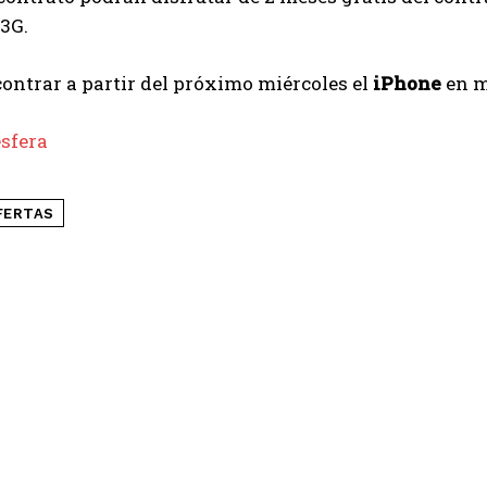
3G.
ontrar a partir del próximo miércoles el
iPhone
en m
sfera
FERTAS