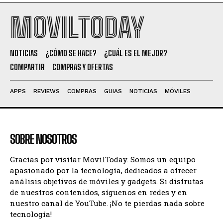
MOVILTODAY
NOTICIAS
¿CÓMO SE HACE?
¿CUÁL ES EL MEJOR?
COMPARTIR
COMPRAS Y OFERTAS
APPS
REVIEWS
COMPRAS
GUIAS
NOTICIAS
MÓVILES
SOBRE NOSOTROS
Gracias por visitar MovilToday. Somos un equipo
apasionado por la tecnología, dedicados a ofrecer
análisis objetivos de móviles y gadgets. Si disfrutas
de nuestros contenidos, síguenos en redes y en
nuestro canal de YouTube. ¡No te pierdas nada sobre
tecnología!