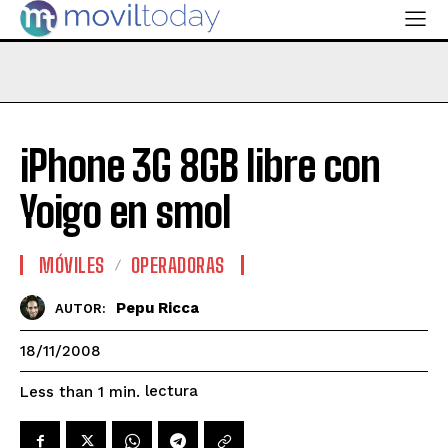
iPhone 3G 8GB libre con
Yoigo en smol
MÓVILES
OPERADORAS
Pepu Ricca
AUTOR:
18/11/2008
lectura
Less than 1
min.