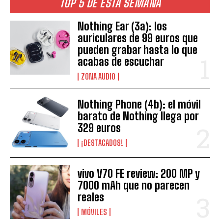
TOP 5 DE ESTA SEMANA
Nothing Ear (3a): los
auriculares de 99 euros que
pueden grabar hasta lo que
acabas de escuchar
ZONA AUDIO
Nothing Phone (4b): el móvil
barato de Nothing llega por
329 euros
¡DESTACADOS!
vivo V70 FE review: 200 MP y
7000 mAh que no parecen
reales
MÓVILES