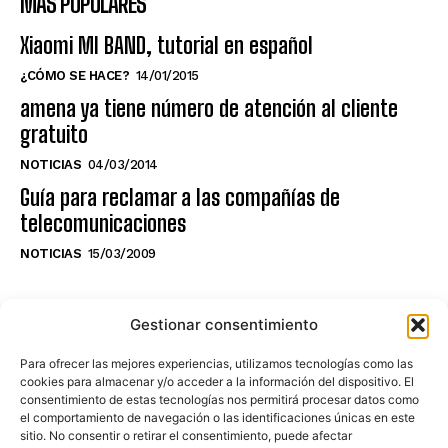
MÁS POPULARES
Xiaomi MI BAND, tutorial en español
¿CÓMO SE HACE?
14/01/2015
amena ya tiene número de atención al cliente
gratuito
NOTICIAS
04/03/2014
Guía para reclamar a las compañías de
telecomunicaciones
NOTICIAS
15/03/2009
NO TE PIERDAS LO ÚLTIMO DEL CANAL
Gestionar consentimiento
Para ofrecer las mejores experiencias, utilizamos tecnologías como las
cookies para almacenar y/o acceder a la información del dispositivo. El
consentimiento de estas tecnologías nos permitirá procesar datos como
Haz clic en «Estoy de acuerdo» para
el comportamiento de navegación o las identificaciones únicas en este
sitio. No consentir o retirar el consentimiento, puede afectar
activar Youtube