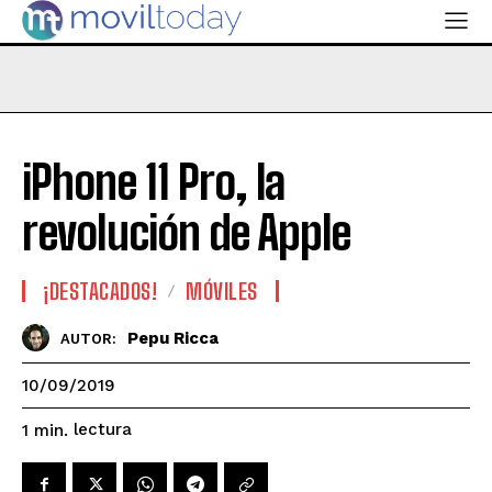
iPhone 11 Pro, la
revolución de Apple
¡DESTACADOS!
MÓVILES
Pepu Ricca
AUTOR:
10/09/2019
lectura
1
min.