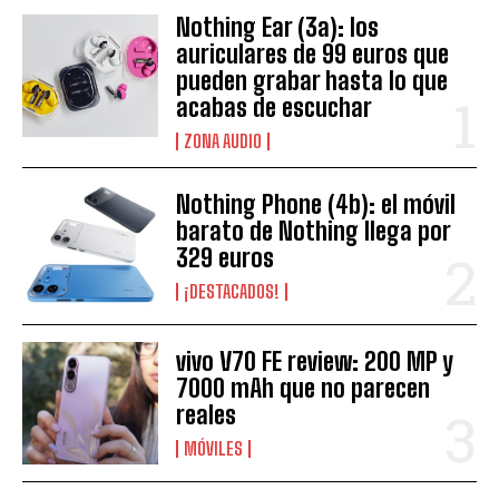
Nothing Ear (3a): los
auriculares de 99 euros que
pueden grabar hasta lo que
acabas de escuchar
ZONA AUDIO
Nothing Phone (4b): el móvil
barato de Nothing llega por
329 euros
¡DESTACADOS!
vivo V70 FE review: 200 MP y
7000 mAh que no parecen
reales
MÓVILES