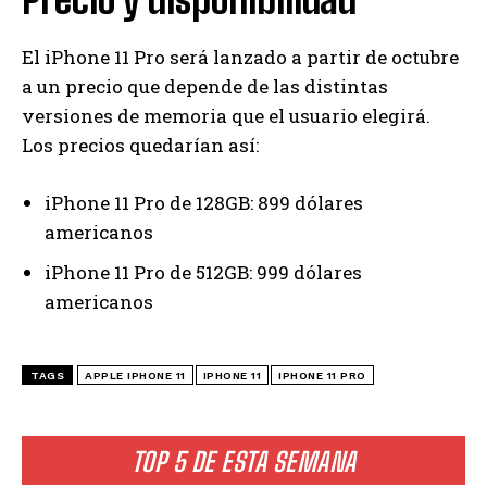
El iPhone 11 Pro será lanzado a partir de octubre
a un precio que depende de las distintas
versiones de memoria que el usuario elegirá.
Los precios quedarían así:
iPhone 11 Pro de 128GB: 899 dólares
americanos
iPhone 11 Pro de 512GB: 999 dólares
americanos
TAGS
APPLE IPHONE 11
IPHONE 11
IPHONE 11 PRO
TOP 5 DE ESTA SEMANA