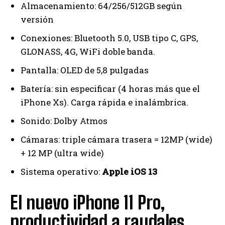
Almacenamiento: 64/256/512GB según
versión
Conexiones: Bluetooth 5.0, USB tipo C, GPS,
GLONASS, 4G, WiFi doble banda.
Pantalla: OLED de 5,8 pulgadas
Batería: sin especificar (4 horas más que el
iPhone Xs). Carga rápida e inalámbrica.
Sonido: Dolby Atmos
Cámaras: triple cámara trasera = 12MP (wide)
+ 12 MP (ultra wide)
Sistema operativo:
Apple iOS 13
El nuevo iPhone 11 Pro,
productividad a raudales