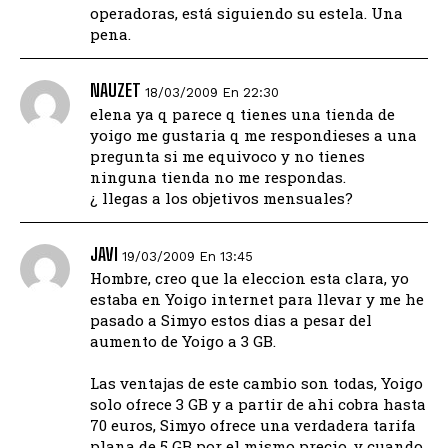
operadoras, está siguiendo su estela. Una
pena.
NAUZET
18/03/2009 En 22:30
elena ya q parece q tienes una tienda de
yoigo me gustaria q me respondieses a una
pregunta si me equivoco y no tienes
ninguna tienda no me respondas.
¿ llegas a los objetivos mensuales?
JAVI
19/03/2009 En 13:45
Hombre, creo que la eleccion esta clara, yo
estaba en Yoigo internet para llevar y me he
pasado a Simyo estos dias a pesar del
aumento de Yoigo a 3 GB.
Las ventajas de este cambio son todas, Yoigo
solo ofrece 3 GB y a partir de ahi cobra hasta
70 euros, Simyo ofrece una verdadera tarifa
plana de 5 GB por el mismo precio, y cuando