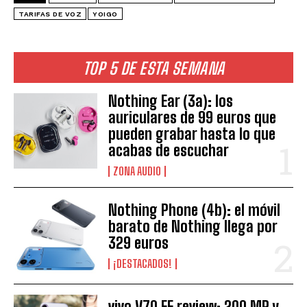
TARIFAS DE VOZ
YOIGO
TOP 5 DE ESTA SEMANA
Nothing Ear (3a): los
auriculares de 99 euros que
pueden grabar hasta lo que
acabas de escuchar
ZONA AUDIO
Nothing Phone (4b): el móvil
barato de Nothing llega por
329 euros
¡DESTACADOS!
vivo V70 FE review: 200 MP y