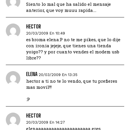
Siento lo mal que ha salido el mensaje
anterior, que voy muuu rapida….
HECTOR
20/03/2009 En 10:49
es broma elena:P no te me pikes, que lo dije
con ironia jejeje, que tienes una tienda
yoigo?? y por cuanto vendes el modem usb
libre??
ELENA
20/03/2009 En 13:35
hector a ti no te lo vendo, que tu prefieres
mas movil!!!
:P
HECTOR
20/03/2009 En 14:27
elenaaaaaaaaaaaaaaaaaaaaa eres