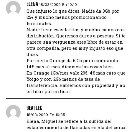
ELENA
18/03/2009 En 10:10
Que injusto lo que dices. Nadie da 3Gb por
25€ y mucho menos promocionando
terminales.
Nadie tiene esas tarifas y mucho menos con
distribución. Queremos duros a pesetas. Si te
parece una verguenza eres libre de estar en
otra compañia, pero es muy injusto eso que
dices.
Por cierto Orange da 5 Gb pero conbrando
14€ mas al mes, digamos las cosas bien.
En Orange 1Gb/mes vale 29€. 4€ mas caro que
Yoigo y con 2Gb menos de tasa de
transferencia. Hablemos con propiedad y no
criticar por criticar.
BEATLEG
18/03/2009 En 10:35
Elena, Miguel se refiere a la subida del
establecimiento de llamadas en «la del cero».