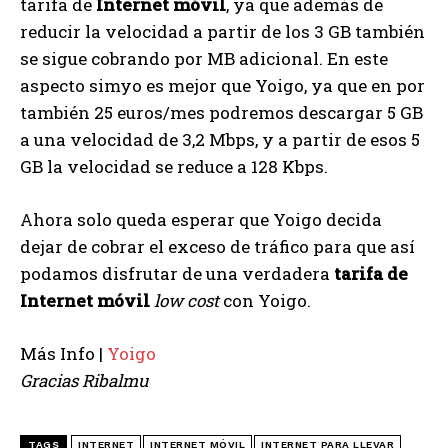
tarifa de
Internet móvil
, ya que además de
reducir la velocidad a partir de los 3 GB también
se sigue cobrando por MB adicional. En este
aspecto simyo es mejor que Yoigo, ya que en por
también 25 euros/mes podremos descargar 5 GB
a una velocidad de 3,2 Mbps, y a partir de esos 5
GB la velocidad se reduce a 128 Kbps.
Ahora solo queda esperar que Yoigo decida
dejar de cobrar el exceso de tráfico para que así
podamos disfrutar de una verdadera
tarifa de
Internet móvil
low cost
con Yoigo.
Más Info |
Yoigo
Gracias Ribalmu
TAGS
INTERNET
INTERNET MÓVIL
INTERNET PARA LLEVAR