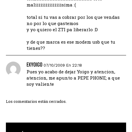
maliiiiiiiiiiiiiiisima :(
total si tu vas a cobrar por los que vendas
no por lo que gastemos
y yo quiero el ZTI pa liberarlo :D
y de que marca es ese modem usb que tu
tienes??
EXYOIGO
07/10/2009 En 22:18
Pues yo acabo de dejar Yoigo y atencion,
atencion, me apunto a PEPE PHONE; a que
soy valiente
Los comentarios están cerrados.