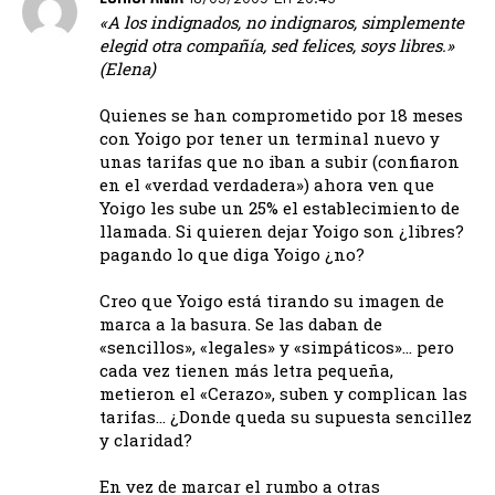
«A los indignados, no indignaros, simplemente
elegid otra compañía, sed felices, soys libres.»
(Elena)
Quienes se han comprometido por 18 meses
con Yoigo por tener un terminal nuevo y
unas tarifas que no iban a subir (confiaron
en el «verdad verdadera») ahora ven que
Yoigo les sube un 25% el establecimiento de
llamada. Si quieren dejar Yoigo son ¿libres?
pagando lo que diga Yoigo ¿no?
Creo que Yoigo está tirando su imagen de
marca a la basura. Se las daban de
«sencillos», «legales» y «simpáticos»… pero
cada vez tienen más letra pequeña,
metieron el «Cerazo», suben y complican las
tarifas… ¿Donde queda su supuesta sencillez
y claridad?
En vez de marcar el rumbo a otras