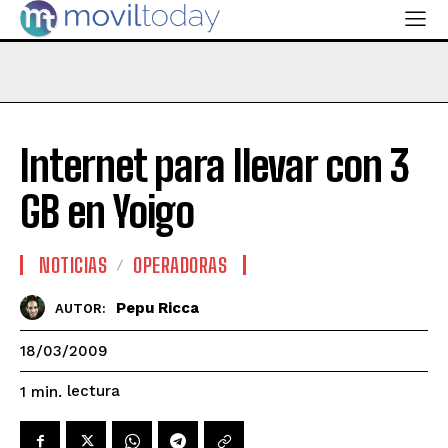
Internet para llevar con 3
GB en Yoigo
NOTICIAS
OPERADORAS
Pepu Ricca
AUTOR:
18/03/2009
lectura
1
min.