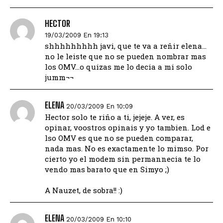
HECTOR
19/03/2009 En 19:13
shhhhhhhhh javi, que te va a reñir elena…
no le leiste que no se pueden nombrar mas
los OMV…o quizas me lo decia a mi solo
jumm¬¬
ELENA
20/03/2009 En 10:09
Hector solo te riño a ti, jejeje. A ver, es
opinar, voostros opinais y yo tambien. Lod e
lso OMV es que no se pueden comparar,
nada mas. No es exactamente lo mimso. Por
cierto yo el modem sin permannecia te lo
vendo mas barato que en Simyo ;)
A Nauzet, de sobra!! :)
ELENA
20/03/2009 En 10:10