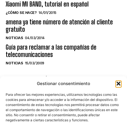
Xiaomi MI BAND, tutorial en español
¿CÓMO SE HACE?
14/01/2015
amena ya tiene número de atención al cliente
gratuito
NOTICIAS
04/03/2014
Guía para reclamar a las compañías de
telecomunicaciones
NOTICIAS
15/03/2009
NO TE PIERDAS LO ÚLTIMO DEL CANAL
Gestionar consentimiento
Para ofrecer las mejores experiencias, utilizamos tecnologías como las
cookies para almacenar y/o acceder a la información del dispositivo. El
consentimiento de estas tecnologías nos permitirá procesar datos como
Haz clic en «Estoy de acuerdo» para
el comportamiento de navegación o las identificaciones únicas en este
sitio. No consentir o retirar el consentimiento, puede afectar
activar Youtube
negativamente a ciertas características y funciones.
POLÍTICA DE COOKIES