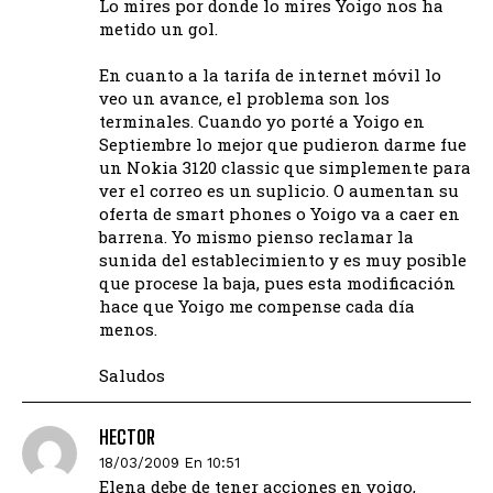
Lo mires por donde lo mires Yoigo nos ha
metido un gol.
En cuanto a la tarifa de internet móvil lo
veo un avance, el problema son los
terminales. Cuando yo porté a Yoigo en
Septiembre lo mejor que pudieron darme fue
un Nokia 3120 classic que simplemente para
ver el correo es un suplicio. O aumentan su
oferta de smart phones o Yoigo va a caer en
barrena. Yo mismo pienso reclamar la
sunida del establecimiento y es muy posible
que procese la baja, pues esta modificación
hace que Yoigo me compense cada día
menos.
Saludos
HECTOR
18/03/2009 En 10:51
Elena debe de tener acciones en yoigo,