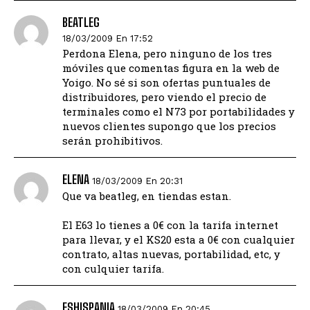
BEATLEG
18/03/2009 En 17:52
Perdona Elena, pero ninguno de los tres
móviles que comentas figura en la web de
Yoigo. No sé si son ofertas puntuales de
distribuidores, pero viendo el precio de
terminales como el N73 por portabilidades y
nuevos clientes supongo que los precios
serán prohibitivos.
ELENA
18/03/2009 En 20:31
Que va beatleg, en tiendas estan.
El E63 lo tienes a 0€ con la tarifa internet
para llevar, y el KS20 esta a 0€ con cualquier
contrato, altas nuevas, portabilidad, etc, y
con culquier tarifa.
ESHISPANIA
18/03/2009 En 20:45