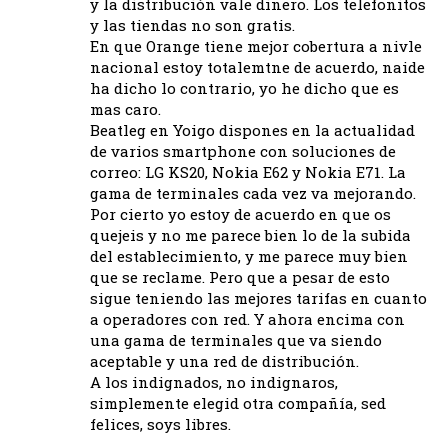
y la distribución vale dinero. Los telefonitos
y las tiendas no son gratis.
En que Orange tiene mejor cobertura a nivle
nacional estoy totalemtne de acuerdo, naide
ha dicho lo contrario, yo he dicho que es
mas caro.
Beatleg en Yoigo dispones en la actualidad
de varios smartphone con soluciones de
correo: LG KS20, Nokia E62 y Nokia E71. La
gama de terminales cada vez va mejorando.
Por cierto yo estoy de acuerdo en que os
quejeis y no me parece bien lo de la subida
del establecimiento, y me parece muy bien
que se reclame. Pero que a pesar de esto
sigue teniendo las mejores tarifas en cuanto
a operadores con red. Y ahora encima con
una gama de terminales que va siendo
aceptable y una red de distribución.
A los indignados, no indignaros,
simplemente elegid otra compañía, sed
felices, soys libres.