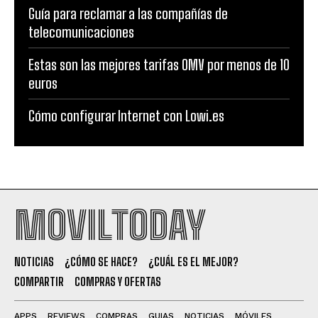
Guía para reclamar a las compañías de
telecomunicaciones
Estas son las mejores tarifas OMV por menos de 10
euros
Cómo configurar Internet con Lowi.es
MOVILTODAY
NOTICIAS
¿CÓMO SE HACE?
¿CUÁL ES EL MEJOR?
COMPARTIR
COMPRAS Y OFERTAS
APPS
REVIEWS
COMPRAS
GUIAS
NOTICIAS
MÓVILES