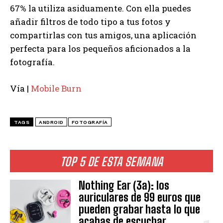
67% la utiliza asiduamente. Con ella puedes
añadir filtros de todo tipo a tus fotos y
compartirlas con tus amigos, una aplicación
perfecta para los pequeños aficionados a la
fotografía.
Vía |
Mobile Burn
TAGS
ANDROID
FOTOGRAFÍA
TOP 5 DE ESTA SEMANA
Nothing Ear (3a): los
auriculares de 99 euros que
pueden grabar hasta lo que
acabas de escuchar