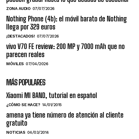
ZONA AUDIO
07/07/2026
Nothing Phone (4b): el móvil barato de Nothing
llega por 329 euros
¡DESTACADOS!
07/07/2026
vivo V70 FE review: 200 MP y 7000 mAh que no
parecen reales
MÓVILES
07/04/2026
MÁS POPULARES
Xiaomi MI BAND, tutorial en español
¿CÓMO SE HACE?
14/01/2015
amena ya tiene número de atención al cliente
gratuito
NOTICIAS
04/03/2014