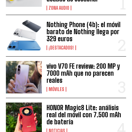
ZONA AUDIO
Nothing Phone (4b): el móvil
barato de Nothing llega por
329 euros
¡DESTACADOS!
vivo V70 FE review: 200 MP y
7000 mAh que no parecen
reales
MÓVILES
HONOR Magic8 Lite: análisis
real del móvil con 7.500 mAh
de batería
NOTICIAS