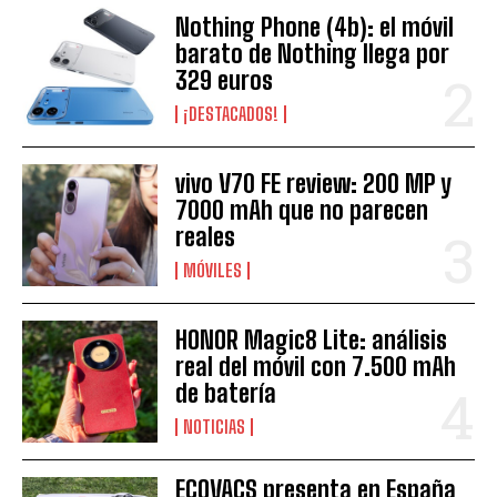
Nothing Phone (4b): el móvil
barato de Nothing llega por
329 euros
¡DESTACADOS!
vivo V70 FE review: 200 MP y
7000 mAh que no parecen
reales
MÓVILES
HONOR Magic8 Lite: análisis
real del móvil con 7.500 mAh
de batería
NOTICIAS
ECOVACS presenta en España