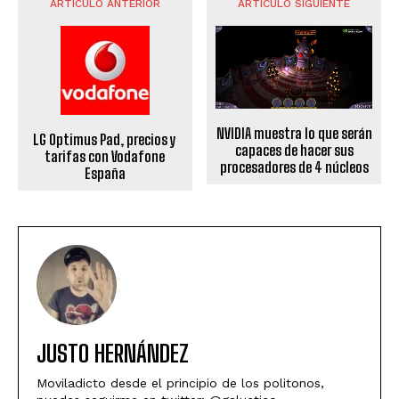
ARTÍCULO ANTERIOR
ARTÍCULO SIGUIENTE
NVIDIA muestra lo que serán
LG Optimus Pad, precios y
capaces de hacer sus
tarifas con Vodafone
procesadores de 4 núcleos
España
JUSTO HERNÁNDEZ
Moviladicto desde el principio de los politonos,