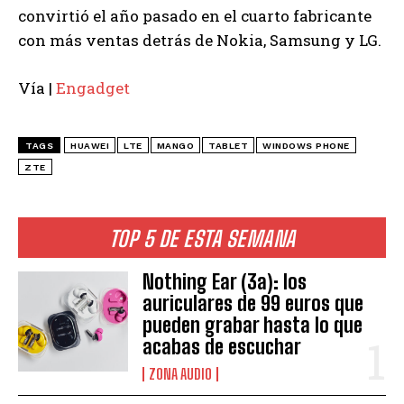
convirtió el año pasado en el cuarto fabricante
con más ventas detrás de Nokia, Samsung y LG.
Vía |
Engadget
TAGS
HUAWEI
LTE
MANGO
TABLET
WINDOWS PHONE
ZTE
TOP 5 DE ESTA SEMANA
Nothing Ear (3a): los
auriculares de 99 euros que
pueden grabar hasta lo que
acabas de escuchar
ZONA AUDIO