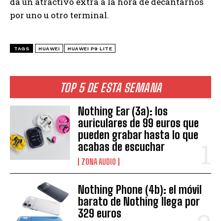
da un atractivo extra a la hora de decantarnos
por uno u otro terminal.
TAGS
HUAWEI
HUAWEI P9 LITE
TOP 5 DE ESTA SEMANA
Nothing Ear (3a): los
auriculares de 99 euros que
pueden grabar hasta lo que
acabas de escuchar
ZONA AUDIO
Nothing Phone (4b): el móvil
barato de Nothing llega por
329 euros