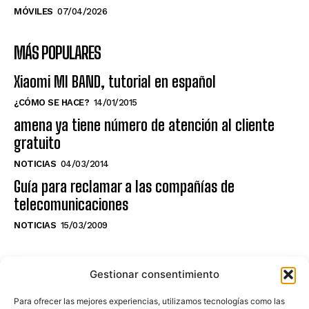
MÓVILES
07/04/2026
MÁS POPULARES
Xiaomi MI BAND, tutorial en español
¿CÓMO SE HACE?
14/01/2015
amena ya tiene número de atención al cliente
gratuito
NOTICIAS
04/03/2014
Guía para reclamar a las compañías de
telecomunicaciones
NOTICIAS
15/03/2009
NO TE PIERDAS LO ÚLTIMO DEL CANAL
Gestionar consentimiento
Para ofrecer las mejores experiencias, utilizamos tecnologías como las