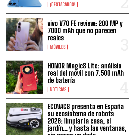
¡DESTACADOS!
vivo V70 FE review: 200 MP y
7000 mAh que no parecen
reales
MÓVILES
HONOR Magic8 Lite: análisis
real del móvil con 7.500 mAh
de batería
NOTICIAS
ECOVACS presenta en España
su ecosistema de robots
2026: limpiar la casa, el
jardín… y hasta las ventanas,