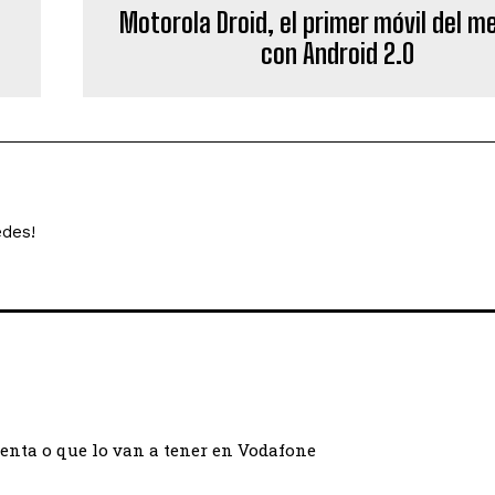
Motorola Droid, el primer móvil del m
con Android 2.0
edes!
venta o que lo van a tener en Vodafone