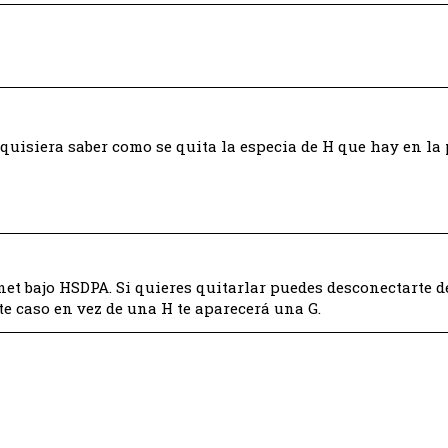
 quisiera saber como se quita la especia de H que hay en la 
net bajo HSDPA. Si quieres quitarlar puedes desconectarte de
te caso en vez de una H te aparecerá una G.