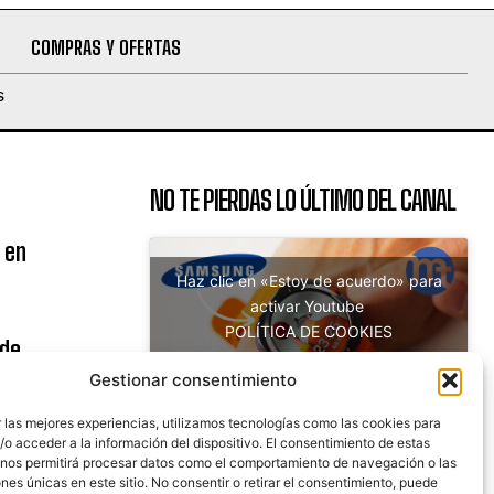
COMPRAS Y OFERTAS
S
NO TE PIERDAS LO ÚLTIMO DEL CANAL
 en
Haz clic en «Estoy de acuerdo» para
activar Youtube
POLÍTICA DE COOKIES
 de
Estoy de acuerdo
uito
Gestionar consentimiento
 las mejores experiencias, utilizamos tecnologías como las cookies para
o acceder a la información del dispositivo. El consentimiento de estas
 nos permitirá procesar datos como el comportamiento de navegación o las
nicaciones
ones únicas en este sitio. No consentir o retirar el consentimiento, puede