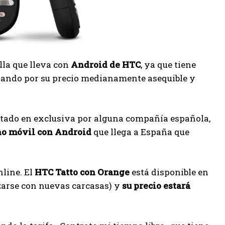
lla que lleva con
Android de HTC
, ya que tiene
ezando por su precio medianamente asequible y
tado en exclusiva por alguna compañía española,
no móvil con Android
que llega a España que
nline. El
HTC Tatto con Orange
está disponible en
zarse con nuevas carcasas) y
su precio estará