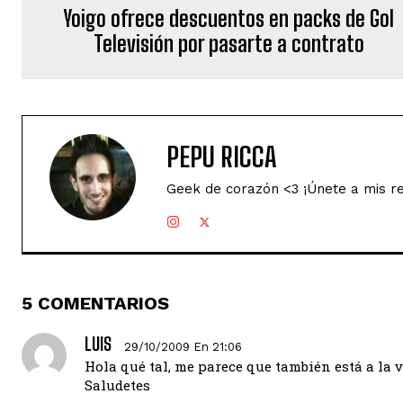
Yoigo ofrece descuentos en packs de Gol
Televisión por pasarte a contrato
PEPU RICCA
Geek de corazón <3 ¡Únete a mis r
5 COMENTARIOS
LUIS
29/10/2009 En 21:06
Hola qué tal, me parece que también está a la 
Saludetes