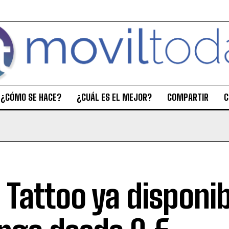
¿CÓMO SE HACE?
¿CUÁL ES EL MEJOR?
COMPARTIR
C
 Tattoo ya disponi