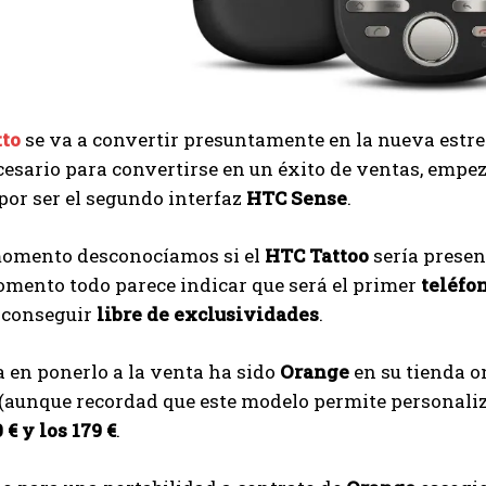
to
se va a convertir presuntamente en la nueva estre
cesario para convertirse en un éxito de ventas, emp
or ser el segundo interfaz
HTC Sense
.
momento desconocíamos si el
HTC Tattoo
sería presen
omento todo parece indicar que será el primer
teléfo
 conseguir
libre de exclusividades
.
 en ponerlo a la venta ha sido
Orange
en su tienda o
 (aunque recordad que este modelo permite personali
 € y los 179 €
.