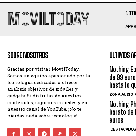
MOVILTODAY
NOTI
APP
SOBRE NOSOTROS
ÚLTIMOS A
Nothing Ea
Gracias por visitar MovilToday.
Somos un equipo apasionado por la
de 99 eur
tecnología, dedicados a ofrecer
hasta lo q
análisis objetivos de móviles y
ZONA AUDIO
gadgets. Si disfrutas de nuestros
contenidos, síguenos en redes y en
Nothing Ph
nuestro canal de YouTube. ¡No te
barato de 
pierdas nada sobre tecnología!
euros
¡DESTACADOS