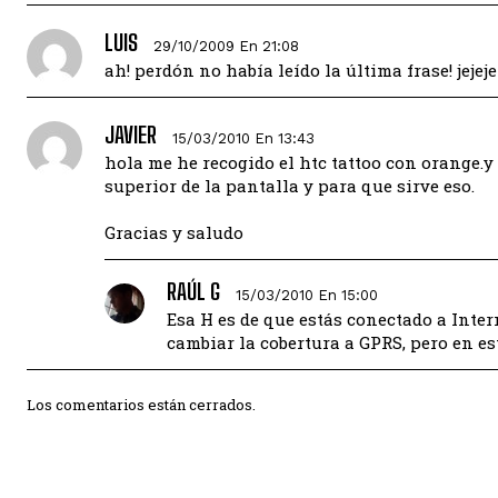
LUIS
29/10/2009 En 21:08
ah! perdón no había leído la última frase! jejeje
JAVIER
15/03/2010 En 13:43
hola me he recogido el htc tattoo con orange.y
superior de la pantalla y para que sirve eso.
Gracias y saludo
RAÚL G
15/03/2010 En 15:00
Esa H es de que estás conectado a Inter
cambiar la cobertura a GPRS, pero en es
Los comentarios están cerrados.