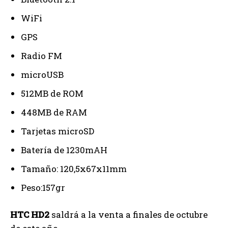
WiFi
GPS
Radio FM
microUSB
512MB de ROM
448MB de RAM
Tarjetas microSD
Batería de 1230mAH
Tamaño: 120,5х67х11mm
Peso:157gr
HTC HD2
saldrá a la venta a finales de octubre