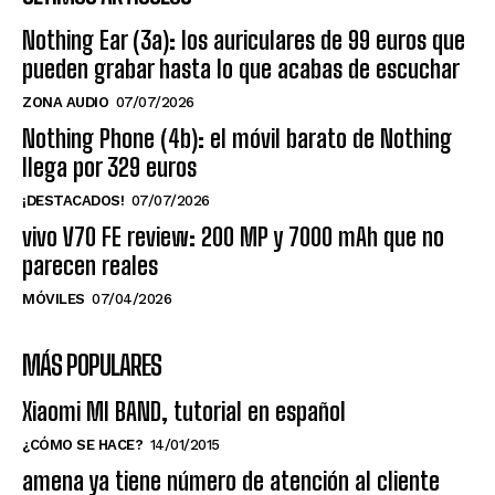
Nothing Ear (3a): los auriculares de 99 euros que
pueden grabar hasta lo que acabas de escuchar
ZONA AUDIO
07/07/2026
Nothing Phone (4b): el móvil barato de Nothing
llega por 329 euros
¡DESTACADOS!
07/07/2026
vivo V70 FE review: 200 MP y 7000 mAh que no
parecen reales
MÓVILES
07/04/2026
MÁS POPULARES
Xiaomi MI BAND, tutorial en español
¿CÓMO SE HACE?
14/01/2015
amena ya tiene número de atención al cliente