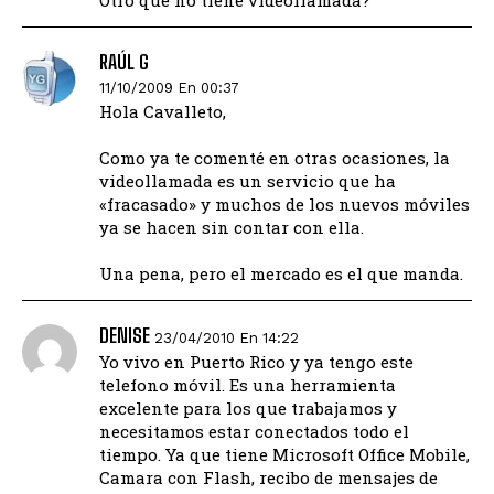
Otro que no tiene videollamada?
RAÚL G
11/10/2009 En 00:37
Hola Cavalleto,
Como ya te comenté en otras ocasiones, la
videollamada es un servicio que ha
«fracasado» y muchos de los nuevos móviles
ya se hacen sin contar con ella.
Una pena, pero el mercado es el que manda.
DENISE
23/04/2010 En 14:22
Yo vivo en Puerto Rico y ya tengo este
telefono móvil. Es una herramienta
excelente para los que trabajamos y
necesitamos estar conectados todo el
tiempo. Ya que tiene Microsoft Office Mobile,
Camara con Flash, recibo de mensajes de