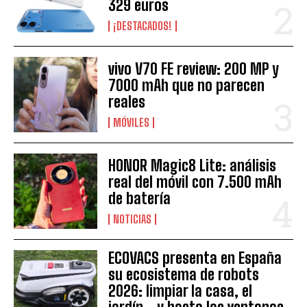
329 euros
¡DESTACADOS!
vivo V70 FE review: 200 MP y
7000 mAh que no parecen
reales
MÓVILES
HONOR Magic8 Lite: análisis
real del móvil con 7.500 mAh
de batería
NOTICIAS
ECOVACS presenta en España
su ecosistema de robots
2026: limpiar la casa, el