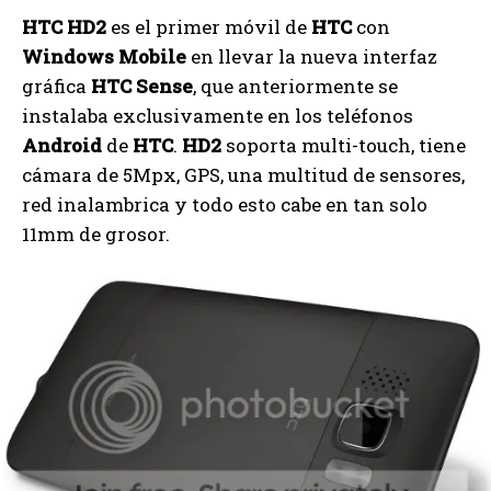
HTC HD2
es el primer móvil de
HTC
con
Windows Mobile
en llevar la nueva interfaz
gráfica
HTC Sense
, que anteriormente se
instalaba exclusivamente en los teléfonos
Android
de
HTC
.
HD2
soporta multi-touch, tiene
cámara de 5Mpx, GPS, una multitud de sensores,
red inalambrica y todo esto cabe en tan solo
11mm de grosor.