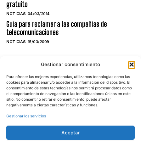
gratuito
NOTICIAS
04/03/2014
Guía para reclamar a las compañías de
telecomunicaciones
NOTICIAS
15/03/2009
NO TE PIERDAS LO ÚLTIMO DEL CANAL
Gestionar consentimiento
Para ofrecer las mejores experiencias, utilizamos tecnologías como las
cookies para almacenar y/o acceder a la información del dispositivo. El
consentimiento de estas tecnologías nos permitirá procesar datos como
Haz clic en «Estoy de acuerdo» para
el comportamiento de navegación o las identificaciones únicas en este
sitio. No consentir o retirar el consentimiento, puede afectar
activar Youtube
negativamente a ciertas características y funciones.
POLÍTICA DE COOKIES
Gestionar los servicios
Estoy de acuerdo
Aceptar