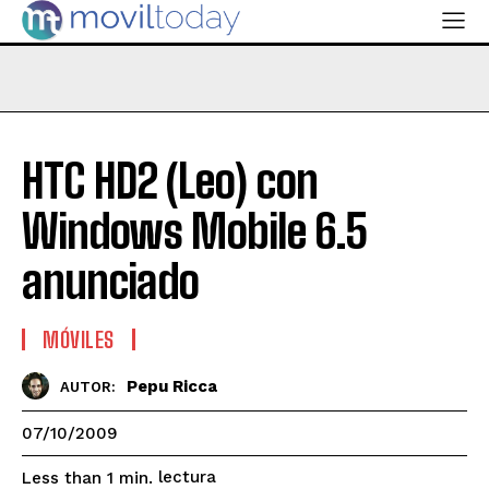
HTC HD2 (Leo) con
Windows Mobile 6.5
anunciado
MÓVILES
Pepu Ricca
AUTOR:
07/10/2009
lectura
Less than 1
min.