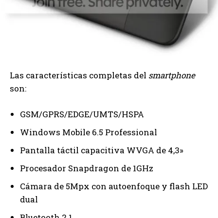
Las características completas del
smartphone
son:
GSM/GPRS/EDGE/UMTS/HSPA
Windows Mobile 6.5 Professional
Pantalla táctil capacitiva WVGA de 4,3»
Procesador Snapdragon de 1GHz
Cámara de 5Mpx con autoenfoque y flash LED
dual
Bluetooth 2.1