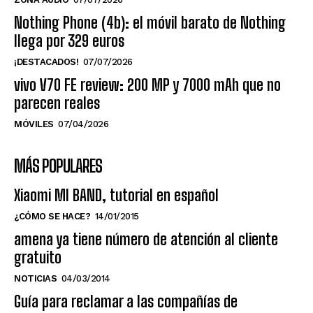
Nothing Phone (4b): el móvil barato de Nothing
llega por 329 euros
¡DESTACADOS!
07/07/2026
vivo V70 FE review: 200 MP y 7000 mAh que no
parecen reales
MÓVILES
07/04/2026
MÁS POPULARES
Xiaomi MI BAND, tutorial en español
¿CÓMO SE HACE?
14/01/2015
amena ya tiene número de atención al cliente
gratuito
NOTICIAS
04/03/2014
Guía para reclamar a las compañías de