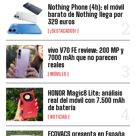
Nothing Phone (4b): el móvil
barato de Nothing llega por
329 euros
¡DESTACADOS!
vivo V70 FE review: 200 MP y
7000 mAh que no parecen
reales
MÓVILES
HONOR Magic8 Lite: análisis
real del móvil con 7.500 mAh
de batería
NOTICIAS
ECOVACS presenta en España