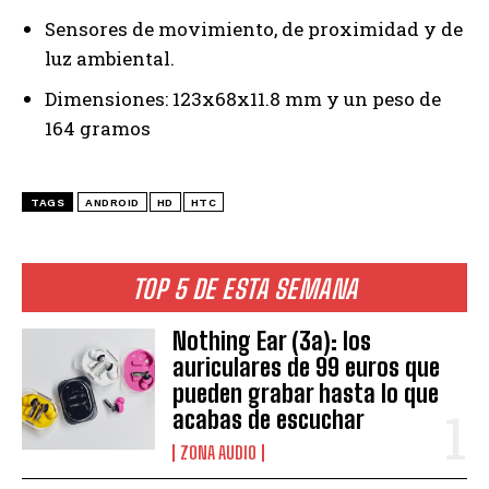
Sensores de movimiento, de proximidad y de
luz ambiental.
Dimensiones: 123x68x11.8 mm y un peso de
164 gramos
TAGS
ANDROID
HD
HTC
TOP 5 DE ESTA SEMANA
Nothing Ear (3a): los
auriculares de 99 euros que
pueden grabar hasta lo que
acabas de escuchar
ZONA AUDIO