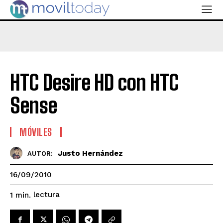
HTC Desire HD con HTC
Sense
MÓVILES
Justo Hernández
AUTOR:
16/09/2010
lectura
1
min.