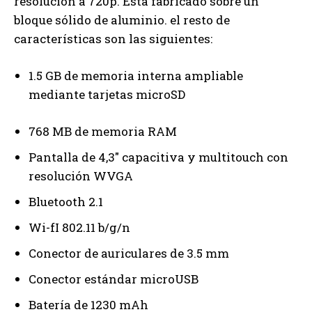
resolución a 720p. Está fabricado sobre un
bloque sólido de aluminio. el resto de
características son las siguientes:
1.5 GB de memoria interna ampliable
mediante tarjetas microSD
768 MB de memoria RAM
Pantalla de 4,3″ capacitiva y multitouch con
resolución WVGA
Bluetooth 2.1
Wi-fI 802.11 b/g/n
Conector de auriculares de 3.5 mm
Conector estándar microUSB
Batería de 1230 mAh