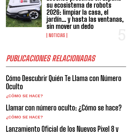
su ecosistema de robots
2026: limpiar la casa, el
jardín… y hasta las ventanas,
sin mover un dedo
NOTICIAS
PUBLICACIONES RELACIONADAS
Cómo Descubrir Quién Te Llama con Número
Oculto
¿CÓMO SE HACE?
Llamar con número oculto: ¿Cómo se hace?
¿CÓMO SE HACE?
Lanzamiento Oficial de los Nuevos Pixel 8 y