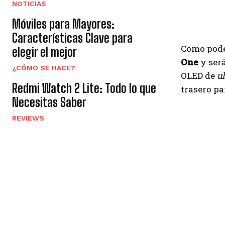
NOTICIAS
Móviles para Mayores:
Características Clave para
Como pode
elegir el mejor
One
y será
¿CÓMO SE HACE?
OLED de
ul
Redmi Watch 2 Lite: Todo lo que
trasero pa
Necesitas Saber
REVIEWS