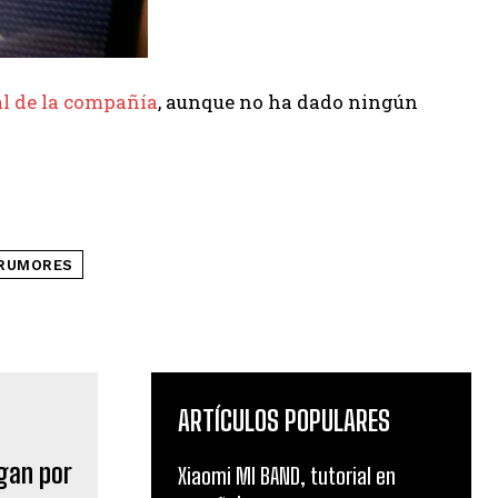
ial de la compañía
, aunque no ha dado ningún
RUMORES
ARTÍCULOS POPULARES
egan por
Xiaomi MI BAND, tutorial en