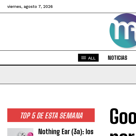
viernes, agosto 7, 2026
NOTICIAS
ALL
Goo
TOP 5 DE ESTA SEMANA
Nothing Ear (3a): los