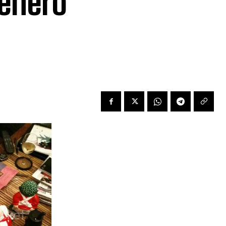
 enero