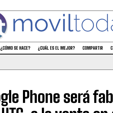
¿CÓMO SE HACE?
¿CUÁL ES EL MEJOR?
COMPARTIR
C
gle Phone será fab