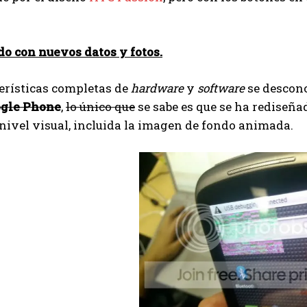
o con nuevos datos y fotos.
erísticas completas de
hardware
y
software
se descon
gle Phone
,
lo único que
se sabe es que se ha rediseña
nivel visual, incluida la imagen de fondo animada.