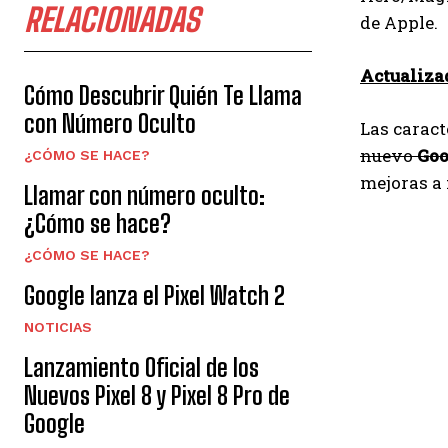
RELACIONADAS
de Apple.
Actualizad
Cómo Descubrir Quién Te Llama
con Número Oculto
Las caract
nuevo
Goo
¿CÓMO SE HACE?
mejoras a 
Llamar con número oculto:
¿Cómo se hace?
¿CÓMO SE HACE?
Google lanza el Pixel Watch 2
NOTICIAS
Lanzamiento Oficial de los
Nuevos Pixel 8 y Pixel 8 Pro de
Google