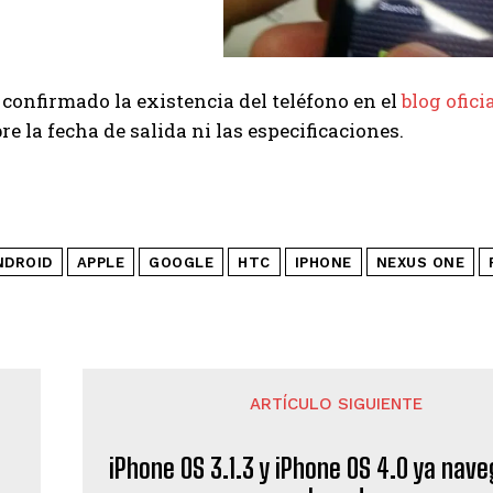
 confirmado la existencia del teléfono en el
blog ofic
re la fecha de salida ni las especificaciones.
NDROID
APPLE
GOOGLE
HTC
IPHONE
NEXUS ONE
ARTÍCULO SIGUIENTE
iPhone OS 3.1.3 y iPhone OS 4.0 ya nav