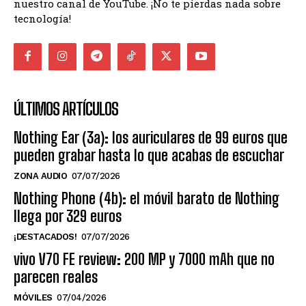
nuestro canal de YouTube. ¡No te pierdas nada sobre
tecnología!
ÚLTIMOS ARTÍCULOS
Nothing Ear (3a): los auriculares de 99 euros que
pueden grabar hasta lo que acabas de escuchar
ZONA AUDIO
07/07/2026
Nothing Phone (4b): el móvil barato de Nothing
llega por 329 euros
¡DESTACADOS!
07/07/2026
vivo V70 FE review: 200 MP y 7000 mAh que no
parecen reales
MÓVILES
07/04/2026