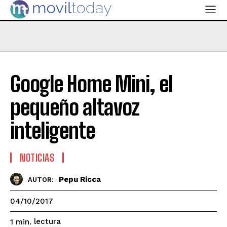
Google Home Mini, el
pequeño altavoz
inteligente
NOTICIAS
Pepu Ricca
AUTOR:
04/10/2017
lectura
1
min.