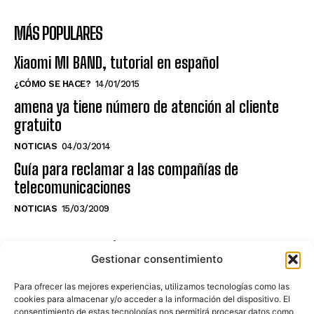
MÁS POPULARES
Xiaomi MI BAND, tutorial en español
¿CÓMO SE HACE?
14/01/2015
amena ya tiene número de atención al cliente
gratuito
NOTICIAS
04/03/2014
Guía para reclamar a las compañías de
telecomunicaciones
NOTICIAS
15/03/2009
NO TE PIERDAS LO ÚLTIMO DEL CANAL
Gestionar consentimiento
Para ofrecer las mejores experiencias, utilizamos tecnologías como las
cookies para almacenar y/o acceder a la información del dispositivo. El
consentimiento de estas tecnologías nos permitirá procesar datos como