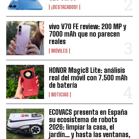
¡DESTACADOS!
vivo V70 FE review: 200 MP y
7000 mAh que no parecen
reales
MÓVILES
HONOR Magic8 Lite: análisis
real del móvil con 7.500 mAh
de batería
NOTICIAS
ECOVACS presenta en España
su ecosistema de robots
2026: limpiar la casa, el
jardín… y hasta las ventanas,