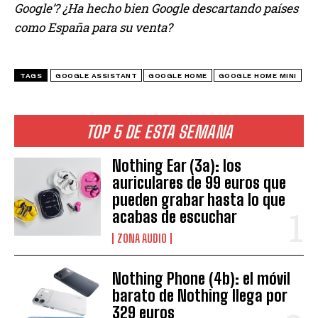
Google’? ¿Ha hecho bien Google descartando países
como España para su venta?
TAGS
GOOGLE ASSISTANT
GOOGLE HOME
GOOGLE HOME MINI
TOP 5 DE ESTA SEMANA
Nothing Ear (3a): los
auriculares de 99 euros que
pueden grabar hasta lo que
acabas de escuchar
ZONA AUDIO
Nothing Phone (4b): el móvil
barato de Nothing llega por
329 euros