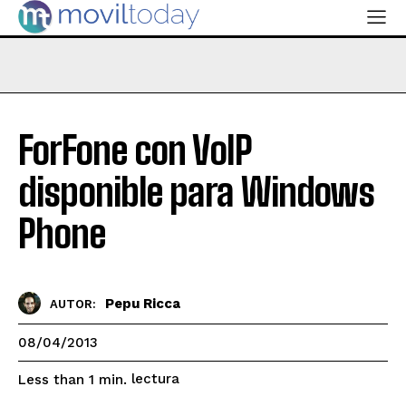
ForFone con VoIP
disponible para Windows
Phone
Pepu Ricca
AUTOR:
08/04/2013
lectura
Less than 1
min.