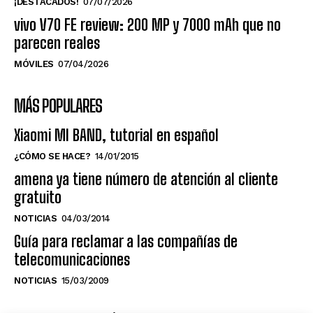
¡DESTACADOS!
07/07/2026
vivo V70 FE review: 200 MP y 7000 mAh que no
parecen reales
MÓVILES
07/04/2026
MÁS POPULARES
Xiaomi MI BAND, tutorial en español
¿CÓMO SE HACE?
14/01/2015
amena ya tiene número de atención al cliente
gratuito
NOTICIAS
04/03/2014
Guía para reclamar a las compañías de
telecomunicaciones
NOTICIAS
15/03/2009