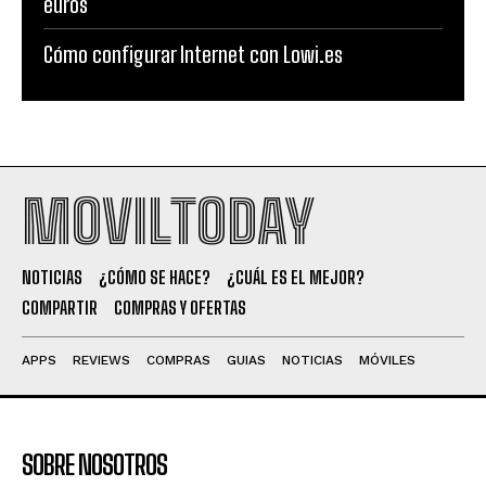
euros
Cómo configurar Internet con Lowi.es
MOVILTODAY
NOTICIAS
¿CÓMO SE HACE?
¿CUÁL ES EL MEJOR?
COMPARTIR
COMPRAS Y OFERTAS
APPS
REVIEWS
COMPRAS
GUIAS
NOTICIAS
MÓVILES
SOBRE NOSOTROS