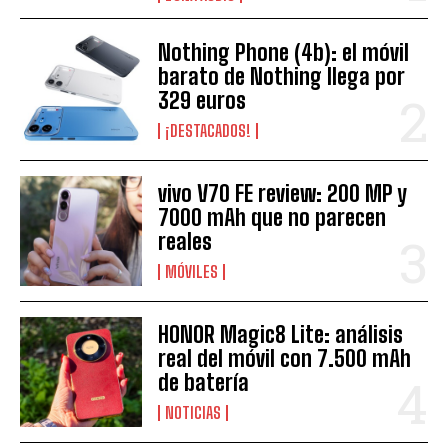
Nothing Phone (4b): el móvil
barato de Nothing llega por
329 euros
¡DESTACADOS!
vivo V70 FE review: 200 MP y
7000 mAh que no parecen
reales
MÓVILES
HONOR Magic8 Lite: análisis
real del móvil con 7.500 mAh
de batería
NOTICIAS