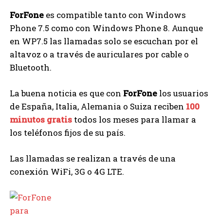
ForFone
es compatible tanto con Windows
Phone 7.5 como con Windows Phone 8. Aunque
en WP7.5 las llamadas solo se escuchan por el
altavoz o a través de auriculares por cable o
Bluetooth.
La buena noticia es que con
ForFone
los usuarios
de España, Italia, Alemania o Suiza reciben
100
minutos gratis
todos los meses para llamar a
los teléfonos fijos de su país.
Las llamadas se realizan a través de una
conexión WiFi, 3G o 4G LTE.