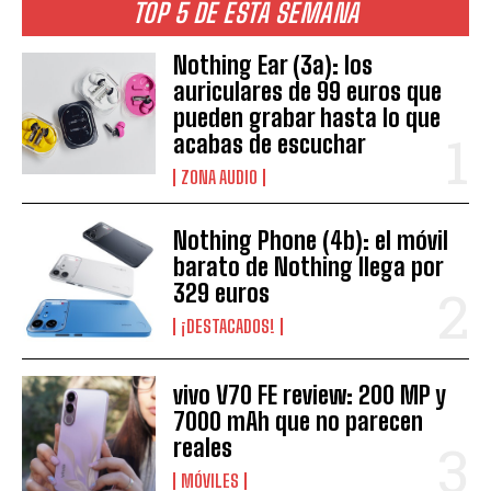
TOP 5 DE ESTA SEMANA
Nothing Ear (3a): los
auriculares de 99 euros que
pueden grabar hasta lo que
acabas de escuchar
ZONA AUDIO
Nothing Phone (4b): el móvil
barato de Nothing llega por
329 euros
¡DESTACADOS!
vivo V70 FE review: 200 MP y
7000 mAh que no parecen
reales
MÓVILES