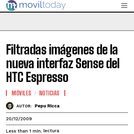
Filtradas imágenes de la
nueva interfaz Sense del
HTC Espresso
MÓVILES
NOTICIAS
Pepu Ricca
AUTOR:
20/12/2009
lectura
Less than 1
min.