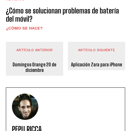
¿Cómo se solucionan problemas de batería
del móvil?
¿CÓMO SE HACE?
ARTÍCULO ANTERIOR
ARTÍCULO SIGUIENTE
Domingos Orange 20 de
Aplicación Zara para iPhone
diciembre
PEPU RICCA