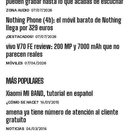
pueden grabar hasta lo que acabas de escuchar
ZONA AUDIO
07/07/2026
Nothing Phone (4b): el móvil barato de Nothing
llega por 329 euros
¡DESTACADOS!
07/07/2026
vivo V70 FE review: 200 MP y 7000 mAh que no
parecen reales
MÓVILES
07/04/2026
MÁS POPULARES
Xiaomi MI BAND, tutorial en español
¿CÓMO SE HACE?
14/01/2015
amena ya tiene número de atención al cliente
gratuito
NOTICIAS
04/03/2014