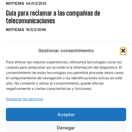
NOTICIAS
04/03/2014
Guía para reclamar a las compañías de
telecomunicaciones
NOTICIAS
15/03/2009
NO TE PIERDAS LO ÚLTIMO DEL CANAL
Gestionar consentimiento
Para ofrecer las mejores experiencias, utilizamos tecnologías como las
cookies para almacenar y/o acceder a la información del dispositivo. El
consentimiento de estas tecnologías nos permitirá procesar datos como
Haz clic en «Estoy de acuerdo» para
el comportamiento de navegación o las identificaciones únicas en este
sitio. No consentir o retirar el consentimiento, puede afectar
activar Youtube
negativamente a ciertas características y funciones.
POLÍTICA DE COOKIES
Gestionar los servicios
Estoy de acuerdo
Aceptar
Denegar