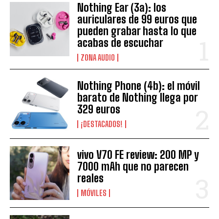
Nothing Ear (3a): los
auriculares de 99 euros que
pueden grabar hasta lo que
acabas de escuchar
ZONA AUDIO
Nothing Phone (4b): el móvil
barato de Nothing llega por
329 euros
¡DESTACADOS!
vivo V70 FE review: 200 MP y
7000 mAh que no parecen
reales
MÓVILES