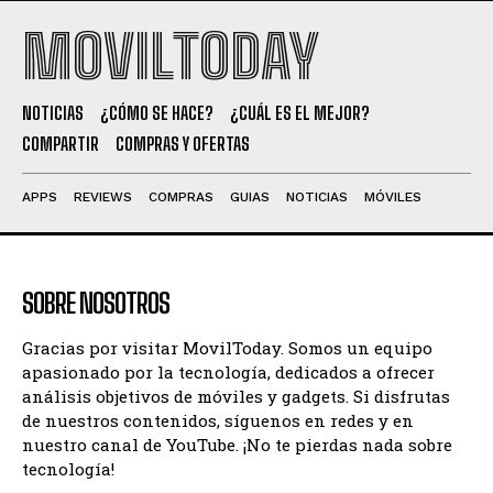
MOVILTODAY
NOTICIAS
¿CÓMO SE HACE?
¿CUÁL ES EL MEJOR?
COMPARTIR
COMPRAS Y OFERTAS
APPS
REVIEWS
COMPRAS
GUIAS
NOTICIAS
MÓVILES
SOBRE NOSOTROS
Gracias por visitar MovilToday. Somos un equipo
apasionado por la tecnología, dedicados a ofrecer
análisis objetivos de móviles y gadgets. Si disfrutas
de nuestros contenidos, síguenos en redes y en
nuestro canal de YouTube. ¡No te pierdas nada sobre
tecnología!