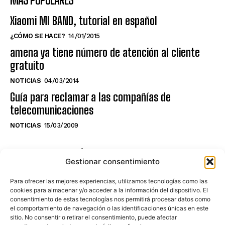
Xiaomi MI BAND, tutorial en español
¿CÓMO SE HACE?
14/01/2015
amena ya tiene número de atención al cliente
gratuito
NOTICIAS
04/03/2014
Guía para reclamar a las compañías de
telecomunicaciones
NOTICIAS
15/03/2009
NO TE PIERDAS LO ÚLTIMO DEL CANAL
Gestionar consentimiento
Para ofrecer las mejores experiencias, utilizamos tecnologías como las
cookies para almacenar y/o acceder a la información del dispositivo. El
consentimiento de estas tecnologías nos permitirá procesar datos como
Haz clic en «Estoy de acuerdo» para
el comportamiento de navegación o las identificaciones únicas en este
sitio. No consentir o retirar el consentimiento, puede afectar
activar Youtube