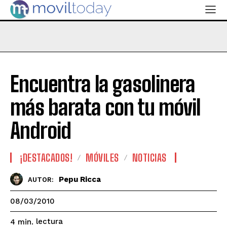
Encuentra la gasolinera
más barata con tu móvil
Android
¡DESTACADOS!
MÓVILES
NOTICIAS
Pepu Ricca
AUTOR:
08/03/2010
lectura
4
min.