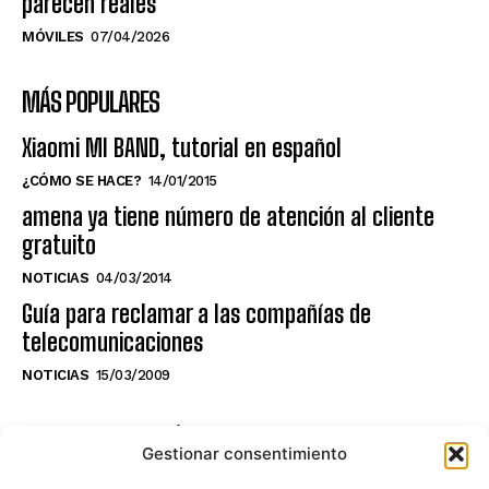
parecen reales
MÓVILES
07/04/2026
MÁS POPULARES
Xiaomi MI BAND, tutorial en español
¿CÓMO SE HACE?
14/01/2015
amena ya tiene número de atención al cliente
gratuito
NOTICIAS
04/03/2014
Guía para reclamar a las compañías de
telecomunicaciones
NOTICIAS
15/03/2009
NO TE PIERDAS LO ÚLTIMO DEL CANAL
Gestionar consentimiento