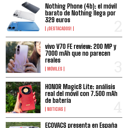
Nothing Phone (4b): el móvil
barato de Nothing llega por
329 euros
¡DESTACADOS!
vivo V70 FE review: 200 MP y
7000 mAh que no parecen
reales
MÓVILES
HONOR Magic8 Lite: análisis
real del móvil con 7.500 mAh
de batería
NOTICIAS
ECOVACS presenta en España