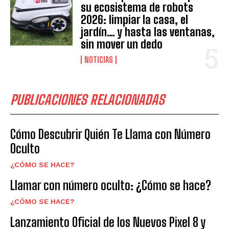
su ecosistema de robots
2026: limpiar la casa, el
jardín… y hasta las ventanas,
sin mover un dedo
NOTICIAS
PUBLICACIONES RELACIONADAS
Cómo Descubrir Quién Te Llama con Número
Oculto
¿CÓMO SE HACE?
Llamar con número oculto: ¿Cómo se hace?
¿CÓMO SE HACE?
Lanzamiento Oficial de los Nuevos Pixel 8 y