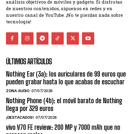
análisis objetivos de móviles y gadgets. Si disfrutas
de nuestros contenidos, síguenos en redes y en
nuestro canal de YouTube. ¡No te pierdas nada sobre
tecnología!
ÚLTIMOS ARTÍCULOS
Nothing Ear (3a): los auriculares de 99 euros que
pueden grabar hasta lo que acabas de escuchar
ZONA AUDIO
07/07/2026
Nothing Phone (4b): el móvil barato de Nothing
llega por 329 euros
¡DESTACADOS!
07/07/2026
vivo V70 FE review: 200 MP y 7000 mAh que no