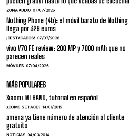
pueden grabar hasta lo que acabas de escuchar
ZONA AUDIO
07/07/2026
Nothing Phone (4b): el móvil barato de Nothing
llega por 329 euros
¡DESTACADOS!
07/07/2026
vivo V70 FE review: 200 MP y 7000 mAh que no
parecen reales
MÓVILES
07/04/2026
MÁS POPULARES
Xiaomi MI BAND, tutorial en español
¿CÓMO SE HACE?
14/01/2015
amena ya tiene número de atención al cliente
gratuito
NOTICIAS
04/03/2014