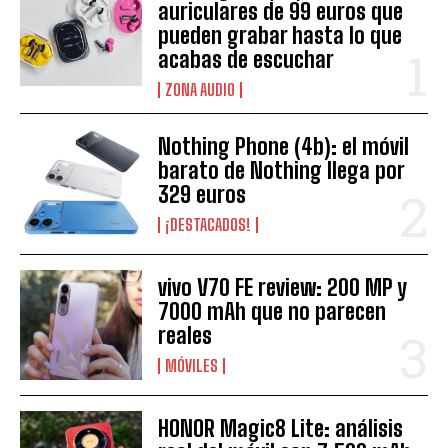
auriculares de 99 euros que
pueden grabar hasta lo que
acabas de escuchar
ZONA AUDIO
Nothing Phone (4b): el móvil
barato de Nothing llega por
329 euros
¡DESTACADOS!
vivo V70 FE review: 200 MP y
7000 mAh que no parecen
reales
MÓVILES
HONOR Magic8 Lite: análisis