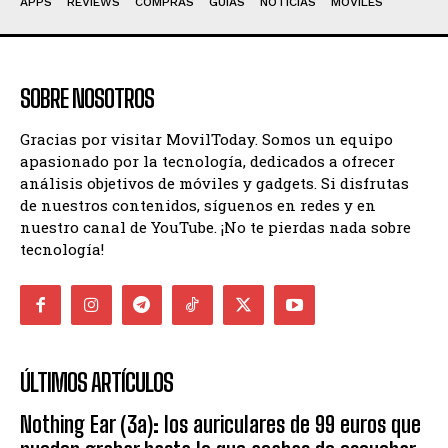
APPS
REVIEWS
COMPRAS
GUIAS
NOTICIAS
MÓVILES
SOBRE NOSOTROS
Gracias por visitar MovilToday. Somos un equipo
apasionado por la tecnología, dedicados a ofrecer
análisis objetivos de móviles y gadgets. Si disfrutas
de nuestros contenidos, síguenos en redes y en
nuestro canal de YouTube. ¡No te pierdas nada sobre
tecnología!
ÚLTIMOS ARTÍCULOS
Nothing Ear (3a): los auriculares de 99 euros que