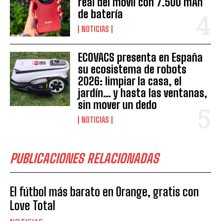
real del móvil con 7.500 mAh
de batería
NOTICIAS
ECOVACS presenta en España
su ecosistema de robots
2026: limpiar la casa, el
jardín… y hasta las ventanas,
sin mover un dedo
NOTICIAS
PUBLICACIONES RELACIONADAS
El fútbol más barato en Orange, gratis con
Love Total
NOTICIAS