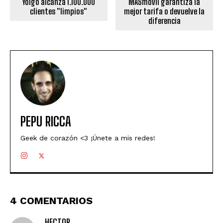
Yoigo alcanza 1.100.000
MÁSmovil garantiza la
clientes "limpios"
mejor tarifa o devuelve la
diferencia
PEPU RICCA
Geek de corazón <3 ¡Únete a mis redes!
4 COMENTARIOS
HECTOR