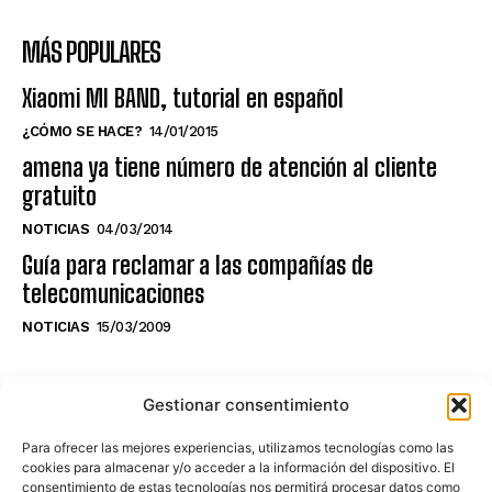
MÁS POPULARES
Xiaomi MI BAND, tutorial en español
¿CÓMO SE HACE?
14/01/2015
amena ya tiene número de atención al cliente
gratuito
NOTICIAS
04/03/2014
Guía para reclamar a las compañías de
telecomunicaciones
NOTICIAS
15/03/2009
NO TE PIERDAS LO ÚLTIMO DEL CANAL
Gestionar consentimiento
Para ofrecer las mejores experiencias, utilizamos tecnologías como las
cookies para almacenar y/o acceder a la información del dispositivo. El
consentimiento de estas tecnologías nos permitirá procesar datos como