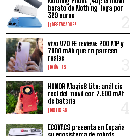
Nothing Phone (4b): el móvil
barato de Nothing llega por
329 euros
¡DESTACADOS!
vivo V70 FE review: 200 MP y
7000 mAh que no parecen
reales
MÓVILES
HONOR Magic8 Lite: análisis
real del móvil con 7.500 mAh
de batería
NOTICIAS
ECOVACS presenta en España
su ecosistema de robots