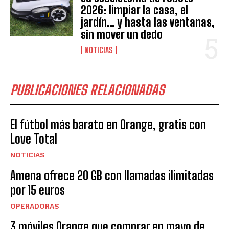
2026: limpiar la casa, el
jardín… y hasta las ventanas,
sin mover un dedo
NOTICIAS
PUBLICACIONES RELACIONADAS
El fútbol más barato en Orange, gratis con
Love Total
NOTICIAS
Amena ofrece 20 GB con llamadas ilimitadas
por 15 euros
OPERADORAS
3 móviles Orange que comprar en mayo de