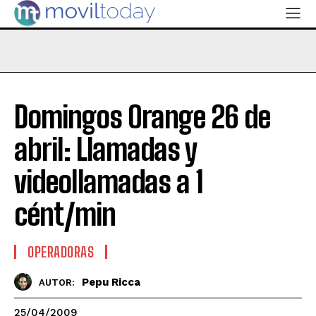
Domingos Orange 26 de
abril: Llamadas y
videollamadas a 1
cént/min
OPERADORAS
Pepu Ricca
AUTOR:
25/04/2009