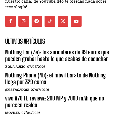
nuestro canal de YouTube. ¡No te pierdas nada sobre
tecnología!
ÚLTIMOS ARTÍCULOS
Nothing Ear (3a): los auriculares de 99 euros que
pueden grabar hasta lo que acabas de escuchar
ZONA AUDIO
07/07/2026
Nothing Phone (4b): el móvil barato de Nothing
llega por 329 euros
¡DESTACADOS!
07/07/2026
vivo V70 FE review: 200 MP y 7000 mAh que no
parecen reales
MÓVILES
07/04/2026