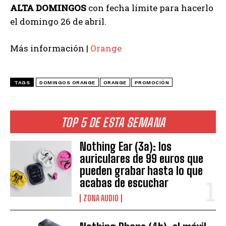
ALTA DOMINGOS
con fecha límite para hacerlo
el domingo 26 de abril.
Más información |
Orange
TAGS
DOMINGOS ORANGE
ORANGE
PROMOCIÓN
TOP 5 DE ESTA SEMANA
Nothing Ear (3a): los
auriculares de 99 euros que
pueden grabar hasta lo que
acabas de escuchar
ZONA AUDIO