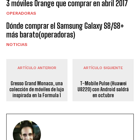
3 móviles Orange que comprar en abril 2017
OPERADORAS
Dónde comprar el Samsung Galaxy S8/S8+
más barato(operadoras)
NOTICIAS
ARTÍCULO ANTERIOR
ARTÍCULO SIGUIENTE
Gresso Grand Monaco, una
T-Mobile Pulse (Huawei
colección de móviles de lujo
U8220) con Android saldrá
inspirada en la Formula 1
en octubre