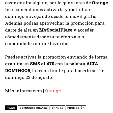
coste de alta alguno, por lo que si eres de
Orange
te recomendamos activarla y disfrutar el
domingo navegando desde tu móvil gratis.
Además podrás aprovechar la promoción para
darte de alta en
MySocialPlace
y acceder
cómodamente desde tu teléfono a tus
comunidades online favoritas.
Puedes activar la promoción enviando de forma
gratuita un
SMS al 470
con la palabra
ALTA
DOMINGOS
, la fecha límite para hacerlo será el
domingo 23 de agosto.
Más información |
Orange
TAGS
DOMINGOS ORANGE
ORANGE
PROMOCIÓN