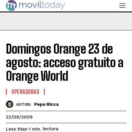
Domingos Orange 23 de
agosto: acceso gratuito a
Orange World
OPERADORAS
Pepu Ricca
AUTOR:
22/08/2009
lectura
Less than 1
min.