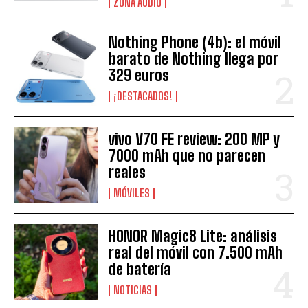
ZONA AUDIO
Nothing Phone (4b): el móvil
barato de Nothing llega por
329 euros
¡DESTACADOS!
vivo V70 FE review: 200 MP y
7000 mAh que no parecen
reales
MÓVILES
HONOR Magic8 Lite: análisis
real del móvil con 7.500 mAh
de batería
NOTICIAS