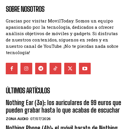
SOBRE NOSOTROS
Gracias por visitar MovilToday. Somos un equipo
apasionado por la tecnología, dedicados a ofrecer
análisis objetivos de móviles y gadgets. Si disfrutas
de nuestros contenidos, síguenos en redes y en
nuestro canal de YouTube. ¡No te pierdas nada sobre
tecnología!
ÚLTIMOS ARTÍCULOS
Nothing Ear (3a): los auriculares de 99 euros que
pueden grabar hasta lo que acabas de escuchar
ZONA AUDIO
07/07/2026
Nothing Phone (4b): el móvil barato de Nothing