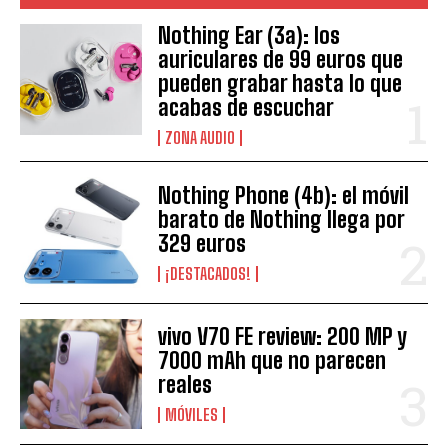
Nothing Ear (3a): los
auriculares de 99 euros que
pueden grabar hasta lo que
acabas de escuchar
ZONA AUDIO
Nothing Phone (4b): el móvil
barato de Nothing llega por
329 euros
¡DESTACADOS!
vivo V70 FE review: 200 MP y
7000 mAh que no parecen
reales
MÓVILES