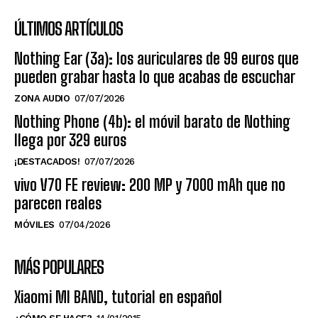
ÚLTIMOS ARTÍCULOS
Nothing Ear (3a): los auriculares de 99 euros que
pueden grabar hasta lo que acabas de escuchar
ZONA AUDIO
07/07/2026
Nothing Phone (4b): el móvil barato de Nothing
llega por 329 euros
¡DESTACADOS!
07/07/2026
vivo V70 FE review: 200 MP y 7000 mAh que no
parecen reales
MÓVILES
07/04/2026
MÁS POPULARES
Xiaomi MI BAND, tutorial en español