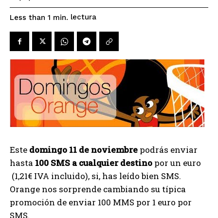
lectura
Less than 1
min.
Este
domingo 11 de noviembre
podrás enviar
hasta
100 SMS a cualquier destino
por un euro
(1,21€ IVA incluido), si, has leído bien SMS.
Orange nos sorprende cambiando su típica
promoción de enviar 100 MMS por 1 euro por
SMS.