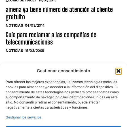
¿CÓMO SE HACE?
14/01/2015
amena ya tiene número de atención al cliente
gratuito
NOTICIAS
04/03/2014
Guía para reclamar a las compañías de
telecomunicaciones
NOTICIAS
15/03/2009
NO TE PIERDAS LO ÚLTIMO DEL CANAL
Gestionar consentimiento
Para ofrecer las mejores experiencias, utilizamos tecnologías como las
cookies para almacenar y/o acceder a la información del dispositivo. El
consentimiento de estas tecnologías nos permitirá procesar datos como
Haz clic en «Estoy de acuerdo» para
el comportamiento de navegación o las identificaciones únicas en este
sitio. No consentir o retirar el consentimiento, puede afectar
activar Youtube
negativamente a ciertas características y funciones.
POLÍTICA DE COOKIES
Gestionar los servicios
Estoy de acuerdo