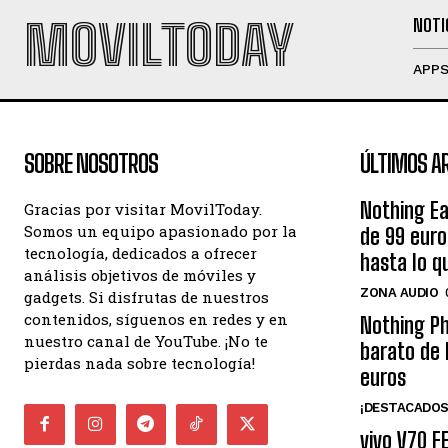
MOVILTODAY
NOTI
APP
SOBRE NOSOTROS
ÚLTIMOS A
Nothing Ea
Gracias por visitar MovilToday.
Somos un equipo apasionado por la
de 99 eur
tecnología, dedicados a ofrecer
hasta lo q
análisis objetivos de móviles y
ZONA AUDIO
gadgets. Si disfrutas de nuestros
contenidos, síguenos en redes y en
Nothing Ph
nuestro canal de YouTube. ¡No te
barato de 
pierdas nada sobre tecnología!
euros
¡DESTACADOS
vivo V70 F