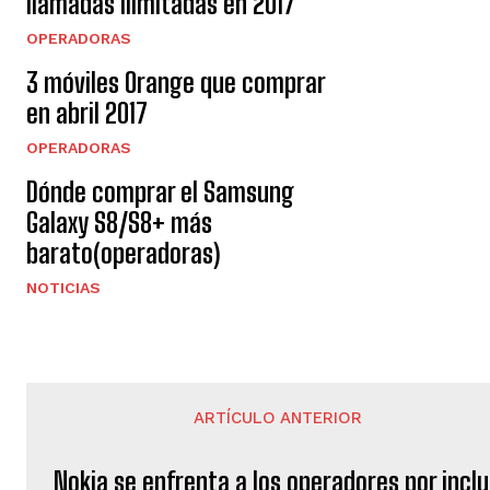
llamadas ilimitadas en 2017
OPERADORAS
3 móviles Orange que comprar
en abril 2017
OPERADORAS
Dónde comprar el Samsung
Galaxy S8/S8+ más
barato(operadoras)
NOTICIAS
ARTÍCULO ANTERIOR
Nokia se enfrenta a los operadores por inclu