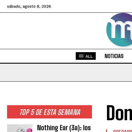
sábado, agosto 8, 2026
NOTICIAS
ALL
Dom
TOP 5 DE ESTA SEMANA
Nothing Ear (3a): los