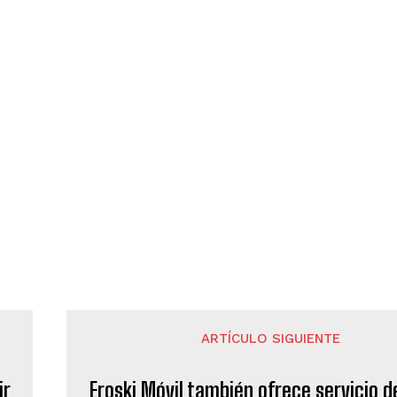
ARTÍCULO SIGUIENTE
ir
Eroski Móvil también ofrece servicio d