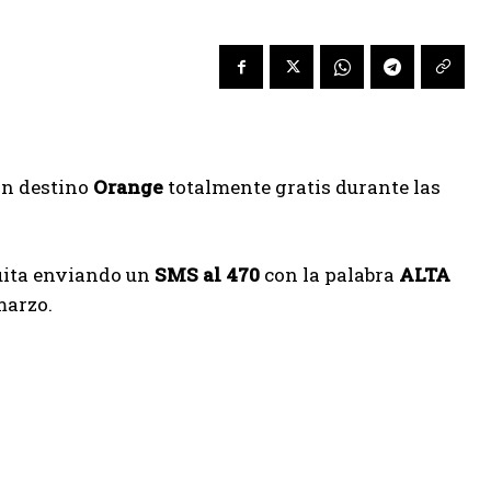
n destino
Orange
totalmente gratis durante las
uita enviando un
SMS al 470
con la palabra
ALTA
marzo.