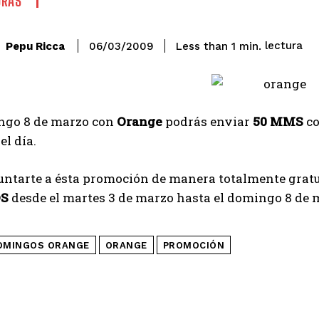
ORAS
lectura
Pepu Ricca
Less than 1
min.
06/03/2009
ngo 8 de marzo con
Orange
podrás enviar
50 MMS
co
el día.
untarte a ésta promoción de manera totalmente grat
S
desde el martes 3 de marzo hasta el domingo 8 de 
OMINGOS ORANGE
ORANGE
PROMOCIÓN