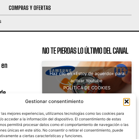
COMPRAS Y OFERTAS
S
NO TE PIERDAS LO ÚLTIMO DEL CANAL
 en
Haz clic en «Estoy de acuerdo» para
activar Youtube
POLÍTICA DE COOKIES
 de
Estoy de acuerdo
uito
Gestionar consentimiento
 las mejores experiencias, utilizamos tecnologías como las cookies para
o acceder a la información del dispositivo. El consentimiento de estas
 nos permitirá procesar datos como el comportamiento de navegación o las
nicaciones
ones únicas en este sitio. No consentir o retirar el consentimiento, puede
tivamente a ciertas características y funciones.