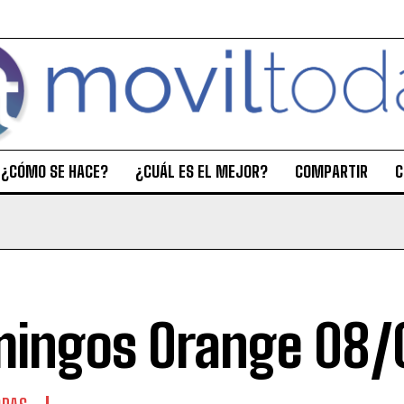
¿CÓMO SE HACE?
¿CUÁL ES EL MEJOR?
COMPARTIR
C
ingos Orange 08/