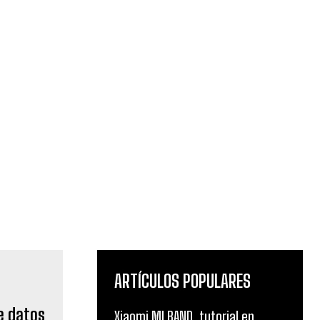
ARTÍCULOS POPULARES
e datos
Xiaomi MI BAND, tutorial en