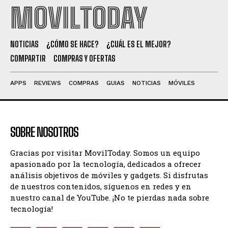
MOVILTODAY
NOTICIAS
¿CÓMO SE HACE?
¿CUÁL ES EL MEJOR?
COMPARTIR
COMPRAS Y OFERTAS
APPS
REVIEWS
COMPRAS
GUIAS
NOTICIAS
MÓVILES
SOBRE NOSOTROS
Gracias por visitar MovilToday. Somos un equipo
apasionado por la tecnología, dedicados a ofrecer
análisis objetivos de móviles y gadgets. Si disfrutas
de nuestros contenidos, síguenos en redes y en
nuestro canal de YouTube. ¡No te pierdas nada sobre
tecnología!