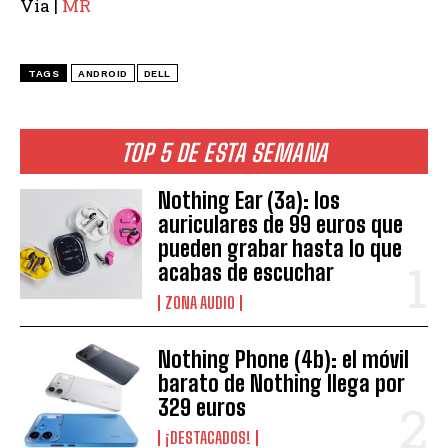
Vía |
MR
TAGS
ANDROID
DELL
TOP 5 DE ESTA SEMANA
Nothing Ear (3a): los
auriculares de 99 euros que
pueden grabar hasta lo que
acabas de escuchar
ZONA AUDIO
Nothing Phone (4b): el móvil
barato de Nothing llega por
329 euros
¡DESTACADOS!