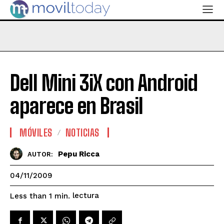
Dell Mini 3iX con Android
aparece en Brasil
MÓVILES
NOTICIAS
Pepu Ricca
AUTOR:
04/11/2009
lectura
Less than 1
min.