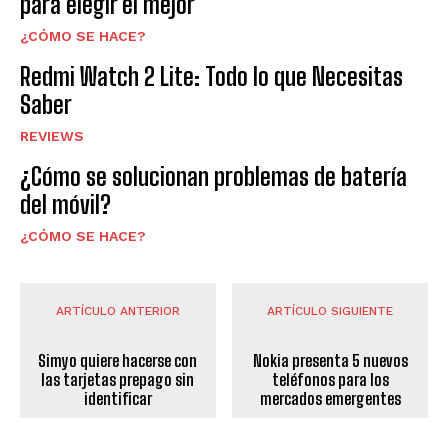
para elegir el mejor
¿CÓMO SE HACE?
Redmi Watch 2 Lite: Todo lo que Necesitas
Saber
REVIEWS
¿Cómo se solucionan problemas de batería
del móvil?
¿CÓMO SE HACE?
ARTÍCULO ANTERIOR
ARTÍCULO SIGUIENTE
Simyo quiere hacerse con
Nokia presenta 5 nuevos
las tarjetas prepago sin
teléfonos para los
identificar
mercados emergentes