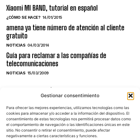
Xiaomi MI BAND, tutorial en español
¿CÓMO SE HACE?
14/01/2015
amena ya tiene número de atención al cliente
gratuito
NOTICIAS
04/03/2014
Guía para reclamar a las compañías de
telecomunicaciones
NOTICIAS
15/03/2009
NO TE PIERDAS LO ÚLTIMO DEL CANAL
Gestionar consentimiento
Para ofrecer las mejores experiencias, utilizamos tecnologías como las
cookies para almacenar y/o acceder a la información del dispositivo. El
consentimiento de estas tecnologías nos permitirá procesar datos como
Haz clic en «Estoy de acuerdo» para
el comportamiento de navegación o las identificaciones únicas en este
sitio. No consentir o retirar el consentimiento, puede afectar
activar Youtube
negativamente a ciertas características y funciones.
POLÍTICA DE COOKIES