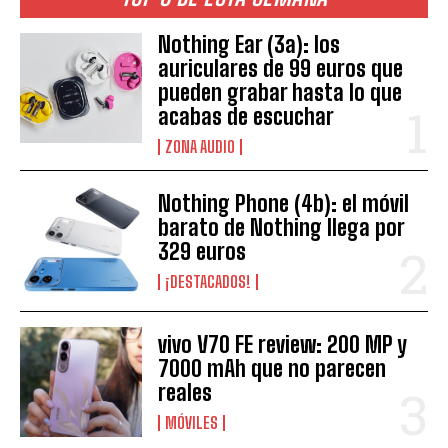
Nothing Ear (3a): los
auriculares de 99 euros que
pueden grabar hasta lo que
acabas de escuchar
ZONA AUDIO
Nothing Phone (4b): el móvil
barato de Nothing llega por
329 euros
¡DESTACADOS!
vivo V70 FE review: 200 MP y
7000 mAh que no parecen
reales
MÓVILES