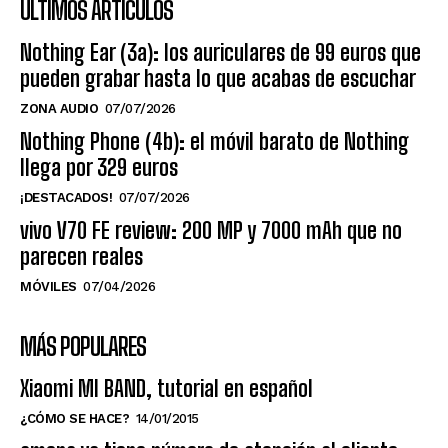
ÚLTIMOS ARTÍCULOS
Nothing Ear (3a): los auriculares de 99 euros que
pueden grabar hasta lo que acabas de escuchar
ZONA AUDIO
07/07/2026
Nothing Phone (4b): el móvil barato de Nothing
llega por 329 euros
¡DESTACADOS!
07/07/2026
vivo V70 FE review: 200 MP y 7000 mAh que no
parecen reales
MÓVILES
07/04/2026
MÁS POPULARES
Xiaomi MI BAND, tutorial en español
¿CÓMO SE HACE?
14/01/2015