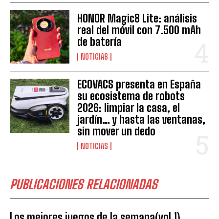
HONOR Magic8 Lite: análisis
real del móvil con 7.500 mAh
de batería
NOTICIAS
ECOVACS presenta en España
su ecosistema de robots
2026: limpiar la casa, el
jardín… y hasta las ventanas,
sin mover un dedo
NOTICIAS
PUBLICACIONES RELACIONADAS
Los mejores juegos de la semana(vol.1)