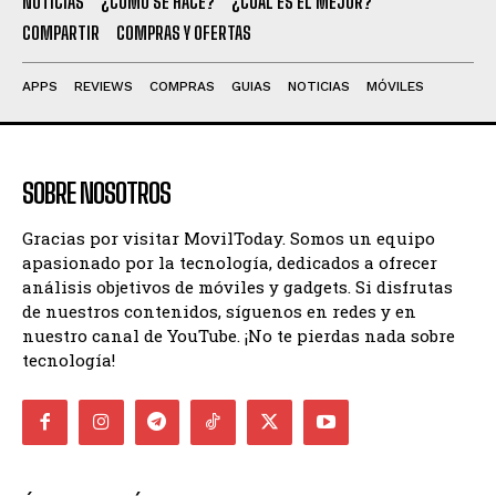
NOTICIAS
¿CÓMO SE HACE?
¿CUÁL ES EL MEJOR?
COMPARTIR
COMPRAS Y OFERTAS
APPS
REVIEWS
COMPRAS
GUIAS
NOTICIAS
MÓVILES
SOBRE NOSOTROS
Gracias por visitar MovilToday. Somos un equipo
apasionado por la tecnología, dedicados a ofrecer
análisis objetivos de móviles y gadgets. Si disfrutas
de nuestros contenidos, síguenos en redes y en
nuestro canal de YouTube. ¡No te pierdas nada sobre
tecnología!