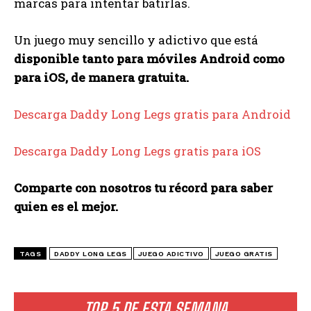
marcas para intentar batirlas.
Un juego muy sencillo y adictivo que está
disponible tanto para móviles Android como
para iOS, de manera gratuita.
Descarga Daddy Long Legs gratis para Android
Descarga Daddy Long Legs gratis para iOS
Comparte con nosotros tu récord para saber
quien es el mejor.
TAGS
DADDY LONG LEGS
JUEGO ADICTIVO
JUEGO GRATIS
TOP 5 DE ESTA SEMANA