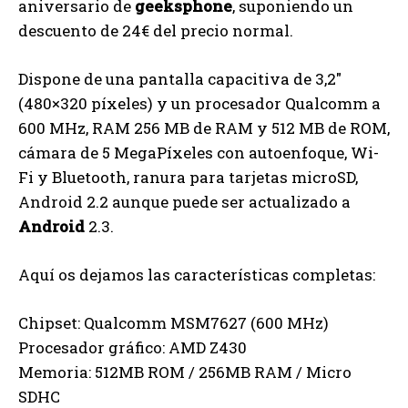
aniversario de
geeksphone
, suponiendo un
descuento de 24€ del precio normal.
Dispone de una pantalla capacitiva de 3,2″
(480×320 píxeles) y un procesador Qualcomm a
600 MHz, RAM 256 MB de RAM y 512 MB de ROM,
cámara de 5 MegaPíxeles con autoenfoque, Wi-
Fi y Bluetooth, ranura para tarjetas microSD,
Android 2.2 aunque puede ser actualizado a
Android
2.3.
Aquí os dejamos las características completas:
Chipset: Qualcomm MSM7627 (600 MHz)
Procesador gráfico: AMD Z430
Memoria: 512MB ROM / 256MB RAM / Micro
SDHC