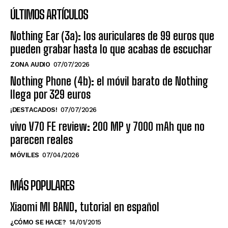
ÚLTIMOS ARTÍCULOS
Nothing Ear (3a): los auriculares de 99 euros que
pueden grabar hasta lo que acabas de escuchar
ZONA AUDIO
07/07/2026
Nothing Phone (4b): el móvil barato de Nothing
llega por 329 euros
¡DESTACADOS!
07/07/2026
vivo V70 FE review: 200 MP y 7000 mAh que no
parecen reales
MÓVILES
07/04/2026
MÁS POPULARES
Xiaomi MI BAND, tutorial en español
¿CÓMO SE HACE?
14/01/2015