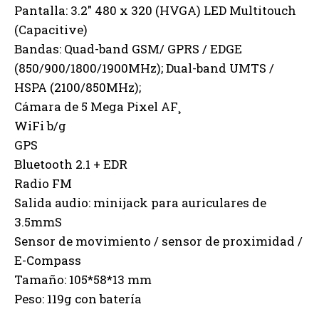
Pantalla: 3.2″ 480 x 320 (HVGA) LED Multitouch
(Capacitive)
Bandas: Quad-band GSM/ GPRS / EDGE
(850/900/1800/1900MHz); Dual-band UMTS /
HSPA (2100/850MHz);
Cámara de 5 Mega Pixel AF¸
WiFi b/g
GPS
Bluetooth 2.1 + EDR
Radio FM
Salida audio: minijack para auriculares de
3.5mmS
Sensor de movimiento / sensor de proximidad /
E-Compass
Tamaño: 105*58*13 mm
Peso: 119g con batería