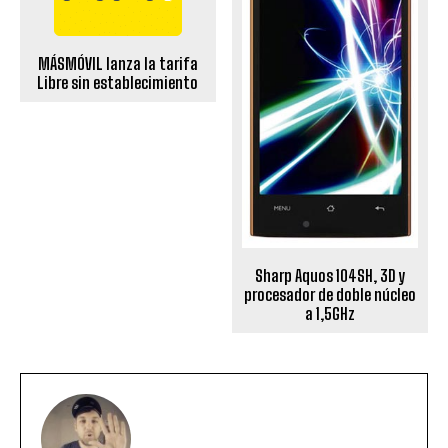
MÁSMÓVIL lanza la tarifa
Libre sin establecimiento
Sharp Aquos 104SH, 3D y
procesador de doble núcleo
a 1,5GHz