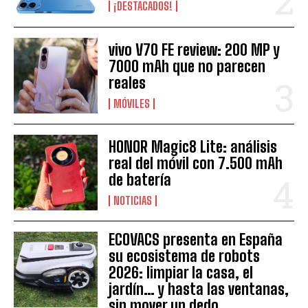
¡DESTACADOS!
vivo V70 FE review: 200 MP y
7000 mAh que no parecen
reales
MÓVILES
HONOR Magic8 Lite: análisis
real del móvil con 7.500 mAh
de batería
NOTICIAS
ECOVACS presenta en España
su ecosistema de robots
2026: limpiar la casa, el
jardín… y hasta las ventanas,
sin mover un dedo