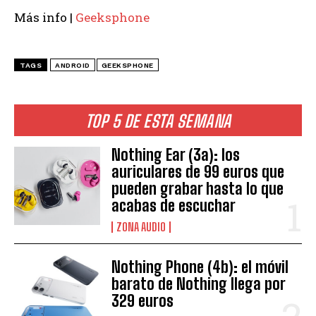
Más info |
Geeksphone
TAGS
ANDROID
GEEKSPHONE
TOP 5 DE ESTA SEMANA
Nothing Ear (3a): los
auriculares de 99 euros que
pueden grabar hasta lo que
acabas de escuchar
ZONA AUDIO
Nothing Phone (4b): el móvil
barato de Nothing llega por
329 euros