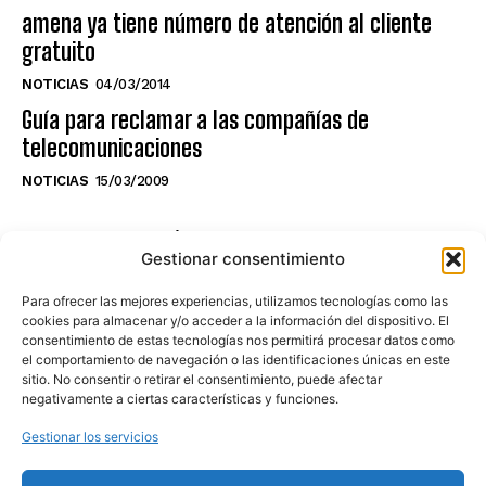
amena ya tiene número de atención al cliente
gratuito
NOTICIAS
04/03/2014
Guía para reclamar a las compañías de
telecomunicaciones
NOTICIAS
15/03/2009
NO TE PIERDAS LO ÚLTIMO DEL CANAL
Gestionar consentimiento
Para ofrecer las mejores experiencias, utilizamos tecnologías como las
cookies para almacenar y/o acceder a la información del dispositivo. El
consentimiento de estas tecnologías nos permitirá procesar datos como
Haz clic en «Estoy de acuerdo» para
el comportamiento de navegación o las identificaciones únicas en este
sitio. No consentir o retirar el consentimiento, puede afectar
activar Youtube
negativamente a ciertas características y funciones.
POLÍTICA DE COOKIES
Gestionar los servicios
Estoy de acuerdo