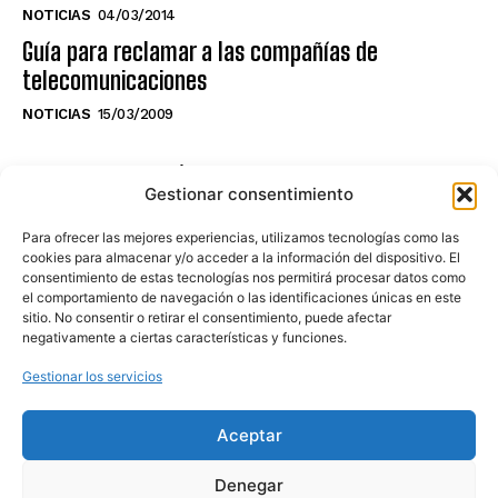
NOTICIAS
04/03/2014
Guía para reclamar a las compañías de
telecomunicaciones
NOTICIAS
15/03/2009
NO TE PIERDAS LO ÚLTIMO DEL CANAL
Gestionar consentimiento
Para ofrecer las mejores experiencias, utilizamos tecnologías como las
cookies para almacenar y/o acceder a la información del dispositivo. El
consentimiento de estas tecnologías nos permitirá procesar datos como
Haz clic en «Estoy de acuerdo» para
el comportamiento de navegación o las identificaciones únicas en este
sitio. No consentir o retirar el consentimiento, puede afectar
activar Youtube
negativamente a ciertas características y funciones.
POLÍTICA DE COOKIES
Gestionar los servicios
Estoy de acuerdo
Aceptar
Denegar