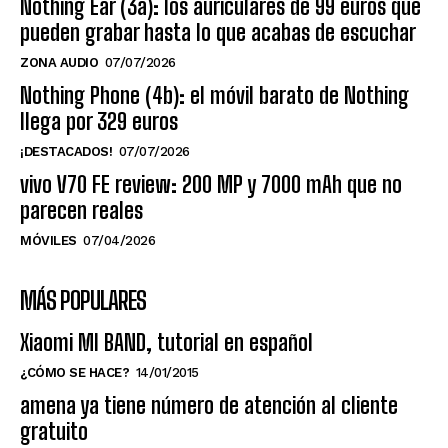
Nothing Ear (3a): los auriculares de 99 euros que
pueden grabar hasta lo que acabas de escuchar
ZONA AUDIO
07/07/2026
Nothing Phone (4b): el móvil barato de Nothing
llega por 329 euros
¡DESTACADOS!
07/07/2026
vivo V70 FE review: 200 MP y 7000 mAh que no
parecen reales
MÓVILES
07/04/2026
MÁS POPULARES
Xiaomi MI BAND, tutorial en español
¿CÓMO SE HACE?
14/01/2015
amena ya tiene número de atención al cliente
gratuito