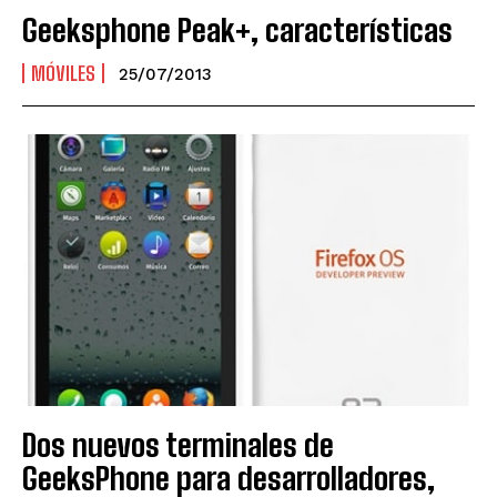
Geeksphone Peak+, características
MÓVILES
25/07/2013
Dos nuevos terminales de
GeeksPhone para desarrolladores,