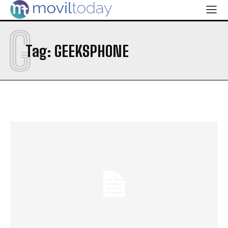
G
Tag:
GEEKSPHONE