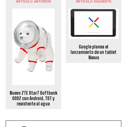
ARTÍCULO ANTERIOR
ARTÍCULO SIGUIENTE
Google planea el
lanzamiento de un tablet
Nexus
Nuevo ZTE Star7 Softbank
009Z con Android, TDT y
resistente al agua