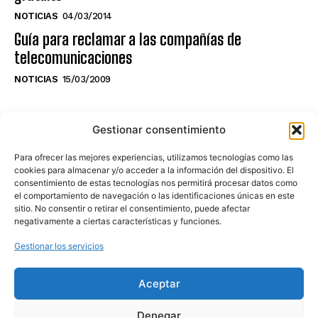
NOTICIAS
04/03/2014
Guía para reclamar a las compañías de
telecomunicaciones
NOTICIAS
15/03/2009
NO TE PIERDAS LO ÚLTIMO DEL CANAL
Gestionar consentimiento
Para ofrecer las mejores experiencias, utilizamos tecnologías como las
cookies para almacenar y/o acceder a la información del dispositivo. El
consentimiento de estas tecnologías nos permitirá procesar datos como
Haz clic en «Estoy de acuerdo» para
el comportamiento de navegación o las identificaciones únicas en este
sitio. No consentir o retirar el consentimiento, puede afectar
activar Youtube
negativamente a ciertas características y funciones.
POLÍTICA DE COOKIES
Gestionar los servicios
Estoy de acuerdo
Aceptar
Denegar