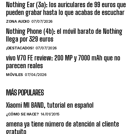
Nothing Ear (3a): los auriculares de 99 euros que
pueden grabar hasta lo que acabas de escuchar
ZONA AUDIO
07/07/2026
Nothing Phone (4b): el móvil barato de Nothing
llega por 329 euros
¡DESTACADOS!
07/07/2026
vivo V70 FE review: 200 MP y 7000 mAh que no
parecen reales
MÓVILES
07/04/2026
MÁS POPULARES
Xiaomi MI BAND, tutorial en español
¿CÓMO SE HACE?
14/01/2015
amena ya tiene número de atención al cliente
gratuito