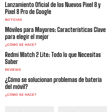
Lanzamiento Oficial de los Nuevos Pixel 8 y
Pixel 8 Pro de Google
NOTICIAS
Móviles para Mayores: Características Clave
para elegir el mejor
¿CÓMO SE HACE?
Redmi Watch 2 Lite: Todo lo que Necesitas
Saber
REVIEWS
¿Cómo se solucionan problemas de batería
del móvil?
¿CÓMO SE HACE?