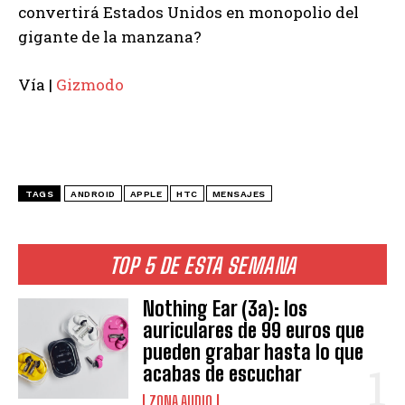
convertirá Estados Unidos en monopolio del
gigante de la manzana?
Vía |
Gizmodo
TAGS
ANDROID
APPLE
HTC
MENSAJES
TOP 5 DE ESTA SEMANA
Nothing Ear (3a): los
auriculares de 99 euros que
pueden grabar hasta lo que
acabas de escuchar
ZONA AUDIO