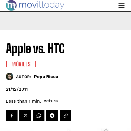
Apple vs. HTC
MÓVILES
Pepu Ricca
AUTOR:
21/12/2011
lectura
Less than 1
min.