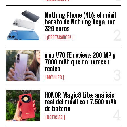
Nothing Phone (4b): el móvil
barato de Nothing llega por
329 euros
¡DESTACADOS!
vivo V70 FE review: 200 MP y
7000 mAh que no parecen
reales
MÓVILES
HONOR Magic8 Lite: análisis
real del móvil con 7.500 mAh
de batería
NOTICIAS