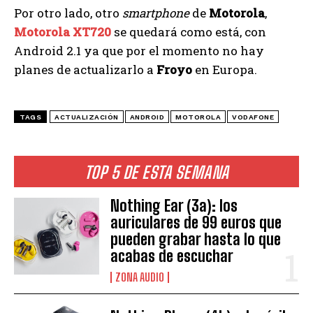
Por otro lado, otro
smartphone
de
Motorola
,
Motorola XT720
se quedará como está, con
Android 2.1 ya que por el momento no hay
planes de actualizarlo a
Froyo
en Europa.
TAGS
ACTUALIZACIÓN
ANDROID
MOTOROLA
VODAFONE
TOP 5 DE ESTA SEMANA
Nothing Ear (3a): los
auriculares de 99 euros que
pueden grabar hasta lo que
acabas de escuchar
ZONA AUDIO