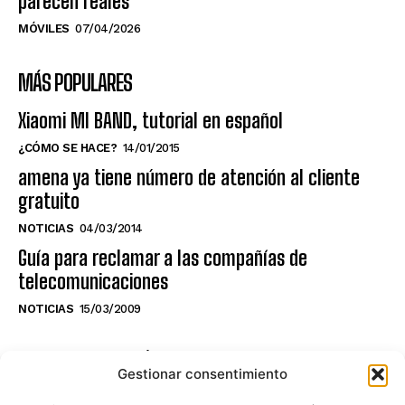
parecen reales
MÓVILES
07/04/2026
MÁS POPULARES
Xiaomi MI BAND, tutorial en español
¿CÓMO SE HACE?
14/01/2015
amena ya tiene número de atención al cliente
gratuito
NOTICIAS
04/03/2014
Guía para reclamar a las compañías de
telecomunicaciones
NOTICIAS
15/03/2009
NO TE PIERDAS LO ÚLTIMO DEL CANAL
Gestionar consentimiento