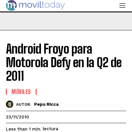
Android Froyo para
Motorola Defy en la Q2 de
2011
MÓVILES
Pepu Ricca
AUTOR:
23/11/2010
lectura
Less than 1
min.