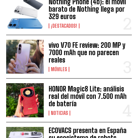
Nothing Phone (4b): el móvil
barato de Nothing llega por
329 euros
¡DESTACADOS!
vivo V70 FE review: 200 MP y
7000 mAh que no parecen
reales
MÓVILES
HONOR Magic8 Lite: análisis
real del móvil con 7.500 mAh
de batería
NOTICIAS
ECOVACS presenta en España
su ecosistema de robots