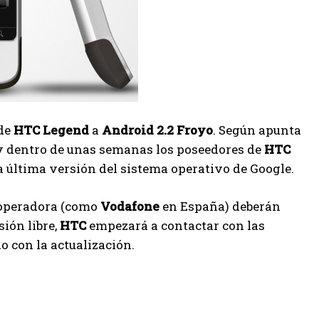
 de
HTC Legend
a
Android 2.2 Froyo
. Según apunta
 y dentro de unas semanas los poseedores de
HTC
ta última versión del sistema operativo de Google.
 operadora (como
Vodafone
en España) deberán
ión libre,
HTC
empezará a contactar con las
o con la actualización.