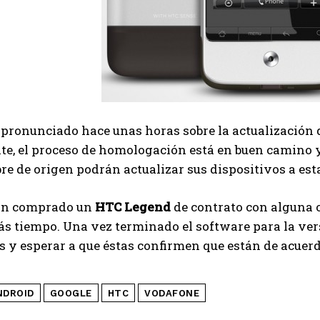
 pronunciado hace unas horas sobre la actualización
nte, el proceso de homologación está en buen camino
bre de origen podrán actualizar sus dispositivos a es
an comprado un
HTC Legend
de contrato con alguna
s tiempo. Una vez terminado el software para la vers
 y esperar a que éstas confirmen que están de acuerd
NDROID
GOOGLE
HTC
VODAFONE