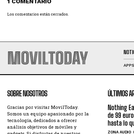
1 COMENTARIO
Los comentarios están cerrados.
MOVILTODAY
NOTI
APP
SOBRE NOSOTROS
ÚLTIMOS A
Nothing Ea
Gracias por visitar MovilToday.
Somos un equipo apasionado por la
de 99 eur
tecnología, dedicados a ofrecer
hasta lo q
análisis objetivos de móviles y
ZONA AUDIO
gadgets. Si disfrutas de nuestros