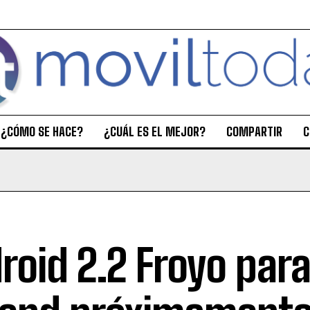
¿CÓMO SE HACE?
¿CUÁL ES EL MEJOR?
COMPARTIR
C
roid 2.2 Froyo par