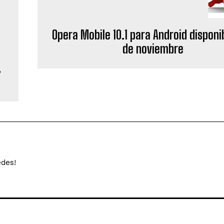
Opera Mobile 10.1 para Android disponib
de noviembre
,
edes!