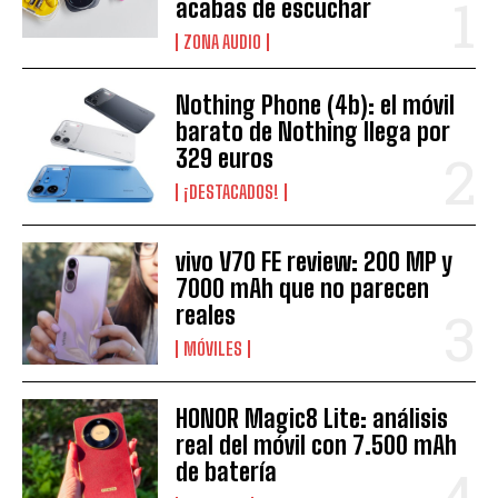
acabas de escuchar
ZONA AUDIO
Nothing Phone (4b): el móvil
barato de Nothing llega por
329 euros
¡DESTACADOS!
vivo V70 FE review: 200 MP y
7000 mAh que no parecen
reales
MÓVILES
HONOR Magic8 Lite: análisis
real del móvil con 7.500 mAh
de batería