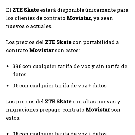
El
ZTE Skate
estará disponible únicamente para
los clientes de contrato
Movistar
, ya sean
nuevos o actuales.
Los precios del
ZTE Skate
con portabilidad a
contrato
Movistar
son estos:
39€ con cualquier tarifa de voz y sin tarifa de
datos
0€ con cualquier tarifa de voz + datos
Los precios del
ZTE Skate
con altas nuevas y
migraciones prepago-contrato
Movistar
son
estos:
0€ con cualquier tarifa de voz + datos