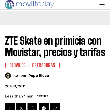
ZTE Skate en primicia con
Movistar, precios y tarifas
MÓVILES
OPERADORAS
Pepu Ricca
AUTOR:
20/09/2011
lectura
Less than 1
min.