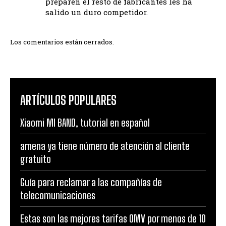
preparen el resto de fabricantes les ha
salido un duro competidor.
Los comentarios están cerrados.
ARTÍCULOS POPULARES
Xiaomi MI BAND, tutorial en español
amena ya tiene número de atención al cliente
gratuito
Guía para reclamar a las compañías de
telecomunicaciones
Estas son las mejores tarifas OMV por menos de 10