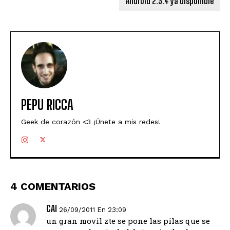
Android 2.3.4 ya disponible
PEPU RICCA
Geek de corazón <3 ¡Únete a mis redes!
4 COMENTARIOS
CAI
26/09/2011 En 23:09
un gran movil zte se pone las pilas que se