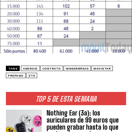
TAGS
ANDROID
CONTRATO
GINGERBREAD
MOVISTAR
PREPAGO
ZTE
TOP 5 DE ESTA SEMANA
Nothing Ear (3a): los
auriculares de 99 euros que
pueden grabar hasta lo que