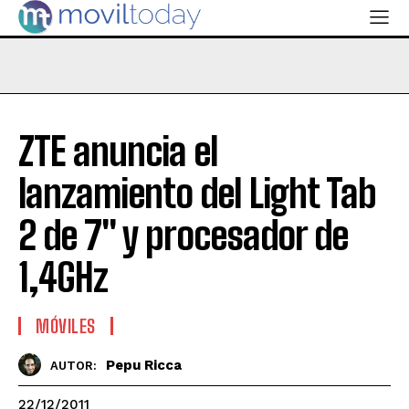
ZTE anuncia el
lanzamiento del Light Tab
2 de 7'' y procesador de
1,4GHz
MÓVILES
Pepu Ricca
AUTOR:
22/12/2011