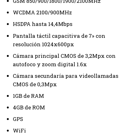
GSM 850/900/1800/1900/2100MHz
WCDMA 2100/900MHz
HSDPA hasta 14,4Mbps
Pantalla táctil capacitiva de 7» con
resolución 1024x600px
Cámara principal CMOS de 3,2Mpx con
autofoco y zoom digital 1.6x
Cámara secundaría para videollamadas
CMOS de 0,3Mpx
1GB de RAM
4GB de ROM
GPS
WiFi