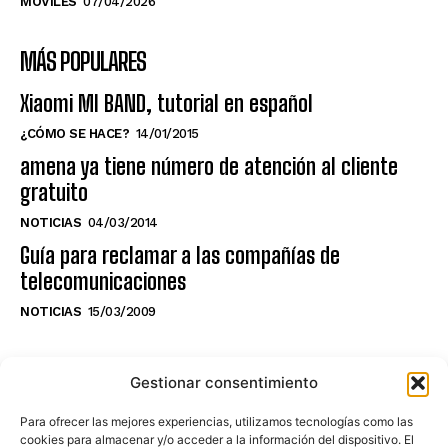
MÓVILES
07/04/2026
MÁS POPULARES
Xiaomi MI BAND, tutorial en español
¿CÓMO SE HACE?
14/01/2015
amena ya tiene número de atención al cliente
gratuito
NOTICIAS
04/03/2014
Guía para reclamar a las compañías de
telecomunicaciones
NOTICIAS
15/03/2009
NO TE PIERDAS LO ÚLTIMO DEL CANAL
Gestionar consentimiento
Para ofrecer las mejores experiencias, utilizamos tecnologías como las
cookies para almacenar y/o acceder a la información del dispositivo. El