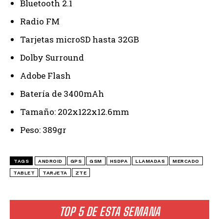
Bluetooth 2.1
Radio FM
Tarjetas microSD hasta 32GB
Dolby Surround
Adobe Flash
Batería de 3400mAh
Tamaño: 202x122x12.6mm
Peso: 389gr
TAGS
ANDROID
GPS
GSM
HSDPA
LLAMADAS
MERCADO
TABLET
TARJETA
ZTE
TOP 5 DE ESTA SEMANA