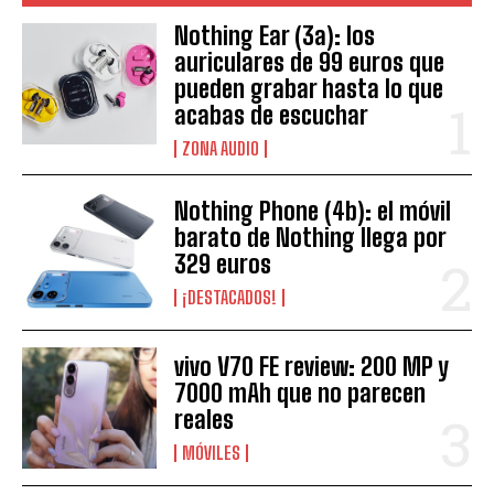
Nothing Ear (3a): los
auriculares de 99 euros que
pueden grabar hasta lo que
acabas de escuchar
ZONA AUDIO
Nothing Phone (4b): el móvil
barato de Nothing llega por
329 euros
¡DESTACADOS!
vivo V70 FE review: 200 MP y
7000 mAh que no parecen
reales
MÓVILES