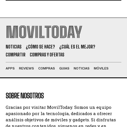
MOVILTODAY
NOTICIAS
¿CÓMO SE HACE?
¿CUÁL ES EL MEJOR?
COMPARTIR
COMPRAS Y OFERTAS
APPS
REVIEWS
COMPRAS
GUIAS
NOTICIAS
MÓVILES
SOBRE NOSOTROS
Gracias por visitar MovilToday. Somos un equipo
apasionado por la tecnología, dedicados a ofrecer
análisis objetivos de móviles y gadgets. Si disfrutas
de nuestros contenidos, síguenos en redes y en