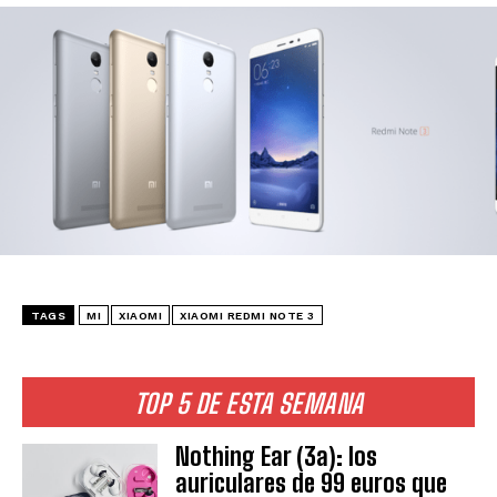
TAGS
MI
XIAOMI
XIAOMI REDMI NOTE 3
TOP 5 DE ESTA SEMANA
Nothing Ear (3a): los
auriculares de 99 euros que