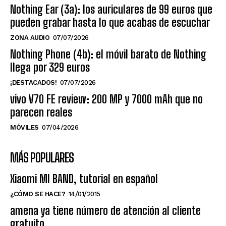
Nothing Ear (3a): los auriculares de 99 euros que
pueden grabar hasta lo que acabas de escuchar
ZONA AUDIO
07/07/2026
Nothing Phone (4b): el móvil barato de Nothing
llega por 329 euros
¡DESTACADOS!
07/07/2026
vivo V70 FE review: 200 MP y 7000 mAh que no
parecen reales
MÓVILES
07/04/2026
MÁS POPULARES
Xiaomi MI BAND, tutorial en español
¿CÓMO SE HACE?
14/01/2015
amena ya tiene número de atención al cliente
gratuito