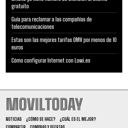
gratuito
Guía para reclamar a las compañías de
telecomunicaciones
Estas son las mejores tarifas OMV por menos de 10
euros
Cómo configurar Internet con Lowi.es
MOVILTODAY
NOTICIAS
¿CÓMO SE HACE?
¿CUÁL ES EL MEJOR?
COMPARTIR
COMPRAS Y OFERTAS