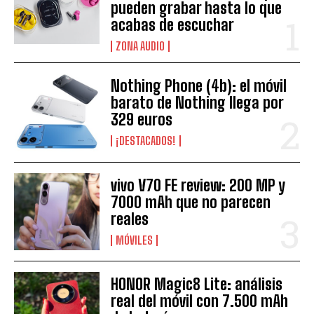
pueden grabar hasta lo que
acabas de escuchar
ZONA AUDIO
Nothing Phone (4b): el móvil
barato de Nothing llega por
329 euros
¡DESTACADOS!
vivo V70 FE review: 200 MP y
7000 mAh que no parecen
reales
MÓVILES
HONOR Magic8 Lite: análisis
real del móvil con 7.500 mAh