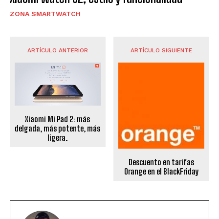
ZONA SMARTWATCH
ARTÍCULO ANTERIOR
ARTÍCULO SIGUIENTE
Xiaomi Mi Pad 2: más
delgada, más potente, más
ligera.
Descuento en tarifas
Orange en el BlackFriday