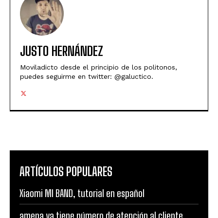
JUSTO HERNÁNDEZ
Moviladicto desde el principio de los politonos,
puedes seguirme en twitter: @galuctico.
ARTÍCULOS POPULARES
Xiaomi MI BAND, tutorial en español
amena ya tiene número de atención al cliente