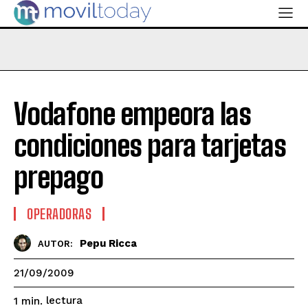
Vodafone empeora las
condiciones para tarjetas
prepago
OPERADORAS
Pepu Ricca
AUTOR:
21/09/2009
lectura
1
min.