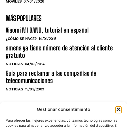
MÓVILES
07/04/2026
MÁS POPULARES
Xiaomi MI BAND, tutorial en español
¿CÓMO SE HACE?
14/01/2015
amena ya tiene número de atención al cliente
gratuito
NOTICIAS
04/03/2014
Guía para reclamar a las compañías de
telecomunicaciones
NOTICIAS
15/03/2009
NO TE PIERDAS LO ÚLTIMO DEL CANAL
Gestionar consentimiento
Para ofrecer las mejores experiencias, utilizamos tecnologías como las
cookies para almacenar y/o acceder a la información del dispositivo. El