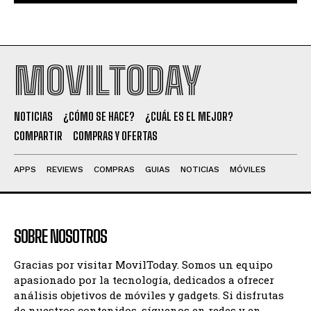
MOVILTODAY
NOTICIAS
¿CÓMO SE HACE?
¿CUÁL ES EL MEJOR?
COMPARTIR
COMPRAS Y OFERTAS
APPS
REVIEWS
COMPRAS
GUIAS
NOTICIAS
MÓVILES
SOBRE NOSOTROS
Gracias por visitar MovilToday. Somos un equipo
apasionado por la tecnología, dedicados a ofrecer
análisis objetivos de móviles y gadgets. Si disfrutas
de nuestros contenidos, síguenos en redes y en