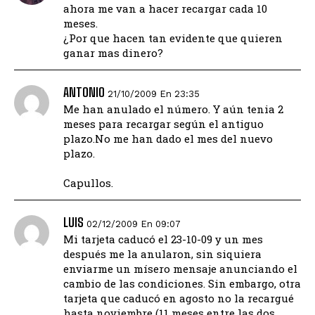
ahora me van a hacer recargar cada 10
meses.
¿Por que hacen tan evidente que quieren
ganar mas dinero?
ANTONIO
21/10/2009 En 23:35
Me han anulado el número. Y aún tenia 2
meses para recargar según el antiguo
plazo.No me han dado el mes del nuevo
plazo.
Capullos.
LUIS
02/12/2009 En 09:07
Mi tarjeta caducó el 23-10-09 y un mes
después me la anularon, sin siquiera
enviarme un mísero mensaje anunciando el
cambio de las condiciones. Sin embargo, otra
tarjeta que caducó en agosto no la recargué
hasta noviembre (11 meses entre las dos