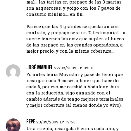
mal… las tarifas en prepago de las 3 marias
son asquerosas, y yoigo con los 7 pavos de
consumo minimo…. en fin.
Parece que las 4 grandes se quedaran con
contrato, y prepago sera un % testimonial… x
suerte tenemos las omv que suplen el hueco
de las prepago en las grandes operadoras, a
mejor precio, y con la misma cobertura…
JOSÉ MANUEL
22/09/2009 En 09:31
Yo antes tenía Movistar y pasé de tener que
recargar cada 9 meses a tener que hacerlo
cada 6, por eso me cambié a Vodafone. Aun
con la reducción, sigo ganando con el
cambio además de tengo mejores terminales
y mejor cobertura (al menos donde yo vivo).
PEPE
23/09/2009 En 19:53
Una mierda, recargaba 5 euros cada año, y