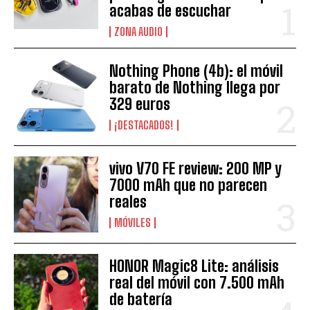
acabas de escuchar
ZONA AUDIO
Nothing Phone (4b): el móvil
barato de Nothing llega por
329 euros
¡DESTACADOS!
vivo V70 FE review: 200 MP y
7000 mAh que no parecen
reales
MÓVILES
HONOR Magic8 Lite: análisis
real del móvil con 7.500 mAh
de batería