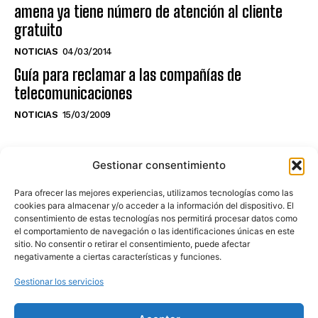
amena ya tiene número de atención al cliente
gratuito
NOTICIAS
04/03/2014
Guía para reclamar a las compañías de
telecomunicaciones
NOTICIAS
15/03/2009
NO TE PIERDAS LO ÚLTIMO DEL CANAL
Gestionar consentimiento
Para ofrecer las mejores experiencias, utilizamos tecnologías como las
cookies para almacenar y/o acceder a la información del dispositivo. El
consentimiento de estas tecnologías nos permitirá procesar datos como
Haz clic en «Estoy de acuerdo» para
el comportamiento de navegación o las identificaciones únicas en este
sitio. No consentir o retirar el consentimiento, puede afectar
activar Youtube
negativamente a ciertas características y funciones.
POLÍTICA DE COOKIES
Gestionar los servicios
Estoy de acuerdo