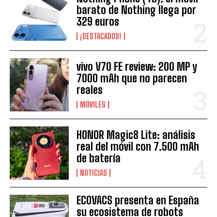
barato de Nothing llega por
329 euros
¡DESTACADOS!
vivo V70 FE review: 200 MP y
7000 mAh que no parecen
reales
MÓVILES
HONOR Magic8 Lite: análisis
real del móvil con 7.500 mAh
de batería
NOTICIAS
ECOVACS presenta en España
su ecosistema de robots