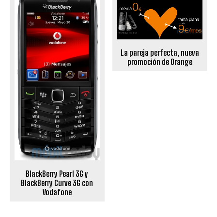
La pareja perfecta, nueva
promoción de Orange
BlackBerry Pearl 3G y
BlackBerry Curve 3G con
Vodafone