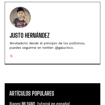
JUSTO HERNÁNDEZ
Moviladicto desde el principio de los politonos,
puedes seguirme en twitter: @galuctico.
ARTÍCULOS POPULARES
Xiaomi MI BAND, tutorial en español