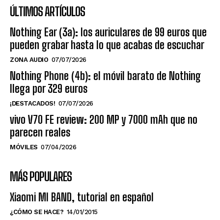
ÚLTIMOS ARTÍCULOS
Nothing Ear (3a): los auriculares de 99 euros que
pueden grabar hasta lo que acabas de escuchar
ZONA AUDIO
07/07/2026
Nothing Phone (4b): el móvil barato de Nothing
llega por 329 euros
¡DESTACADOS!
07/07/2026
vivo V70 FE review: 200 MP y 7000 mAh que no
parecen reales
MÓVILES
07/04/2026
MÁS POPULARES
Xiaomi MI BAND, tutorial en español
¿CÓMO SE HACE?
14/01/2015