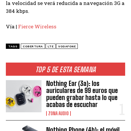
la velocidad se verá reducida a navegación 3G a
384 kbps.
Vía |
Fierce Wireless
TAGS
COBERTURA
LTE
VODAFONE
TOP 5 DE ESTA SEMANA
Nothing Ear (3a): los
auriculares de 99 euros que
pueden grabar hasta lo que
acabas de escuchar
ZONA AUDIO
Nothing Phone (4b): el móvil