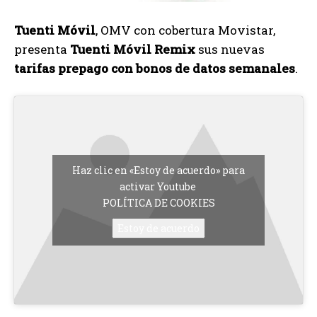
Tuenti Móvil
, OMV con cobertura Movistar,
presenta
Tuenti Móvil Remix
sus nuevas
tarifas prepago con bonos de datos semanales
.
Haz clic en «Estoy de acuerdo» para
activar Youtube
POLÍTICA DE COOKIES
Estoy de acuerdo