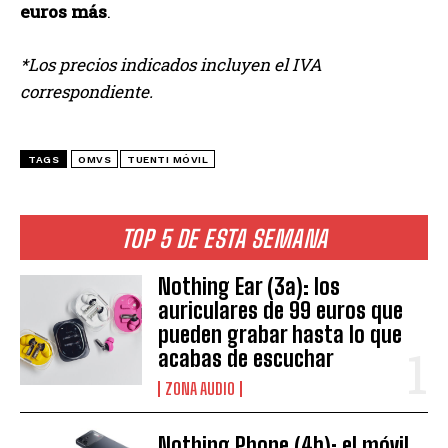
euros más
.
*Los precios indicados incluyen el IVA
correspondiente.
TAGS
OMVS
TUENTI MÓVIL
TOP 5 DE ESTA SEMANA
Nothing Ear (3a): los
auriculares de 99 euros que
pueden grabar hasta lo que
acabas de escuchar
ZONA AUDIO
Nothing Phone (4b): el móvil