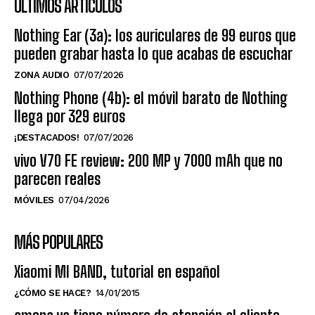
ÚLTIMOS ARTÍCULOS
Nothing Ear (3a): los auriculares de 99 euros que
pueden grabar hasta lo que acabas de escuchar
ZONA AUDIO
07/07/2026
Nothing Phone (4b): el móvil barato de Nothing
llega por 329 euros
¡DESTACADOS!
07/07/2026
vivo V70 FE review: 200 MP y 7000 mAh que no
parecen reales
MÓVILES
07/04/2026
MÁS POPULARES
Xiaomi MI BAND, tutorial en español
¿CÓMO SE HACE?
14/01/2015