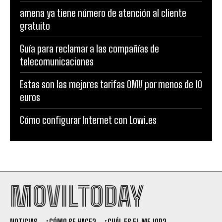
amena ya tiene número de atención al cliente
gratuito
Guía para reclamar a las compañías de
telecomunicaciones
Estas son las mejores tarifas OMV por menos de 10
euros
Cómo configurar Internet con Lowi.es
MOVILTODAY
NOTICIAS
¿CÓMO SE HACE?
¿CUÁL ES EL MEJOR?