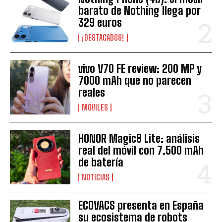
barato de Nothing llega por
329 euros
¡DESTACADOS!
vivo V70 FE review: 200 MP y
7000 mAh que no parecen
reales
MÓVILES
HONOR Magic8 Lite: análisis
real del móvil con 7.500 mAh
de batería
NOTICIAS
ECOVACS presenta en España
su ecosistema de robots