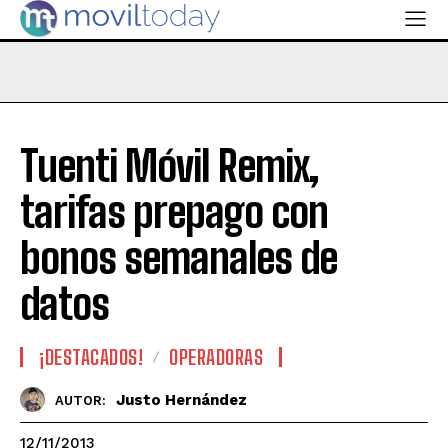
Tuenti Móvil Remix,
tarifas prepago con
bonos semanales de
datos
¡DESTACADOS!
OPERADORAS
Justo Hernández
AUTOR:
12/11/2013