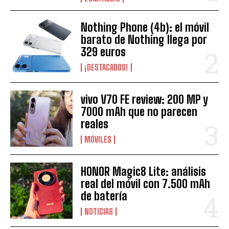
Nothing Phone (4b): el móvil
barato de Nothing llega por
329 euros
¡DESTACADOS!
vivo V70 FE review: 200 MP y
7000 mAh que no parecen
reales
MÓVILES
HONOR Magic8 Lite: análisis
real del móvil con 7.500 mAh
de batería
NOTICIAS