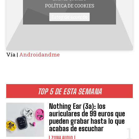
POLÍTICA DE COOKIES
Estoy de acuerdo
Vía |
Androidandme
TOP 5 DE ESTA SEMANA
Nothing Ear (3a): los
auriculares de 99 euros que
pueden grabar hasta lo que
acabas de escuchar
ZONA AUDIO