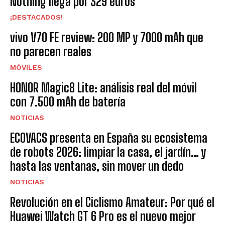
Nothing llega por 329 euros
¡DESTACADOS!
vivo V70 FE review: 200 MP y 7000 mAh que
no parecen reales
MÓVILES
HONOR Magic8 Lite: análisis real del móvil
con 7.500 mAh de batería
NOTICIAS
ECOVACS presenta en España su ecosistema
de robots 2026: limpiar la casa, el jardín… y
hasta las ventanas, sin mover un dedo
NOTICIAS
Revolución en el Ciclismo Amateur: Por qué el
Huawei Watch GT 6 Pro es el nuevo mejor