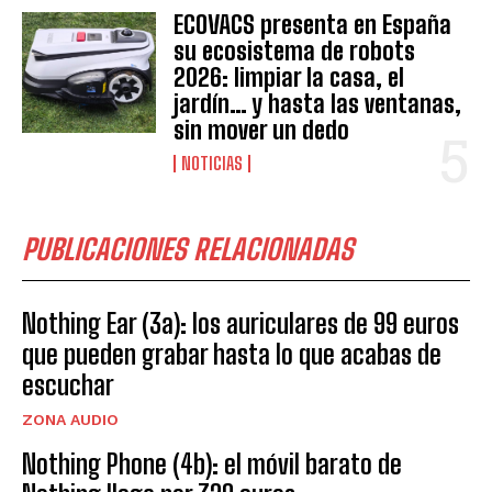
ECOVACS presenta en España
su ecosistema de robots
2026: limpiar la casa, el
jardín… y hasta las ventanas,
sin mover un dedo
NOTICIAS
PUBLICACIONES RELACIONADAS
Nothing Ear (3a): los auriculares de 99 euros
que pueden grabar hasta lo que acabas de
escuchar
ZONA AUDIO
Nothing Phone (4b): el móvil barato de