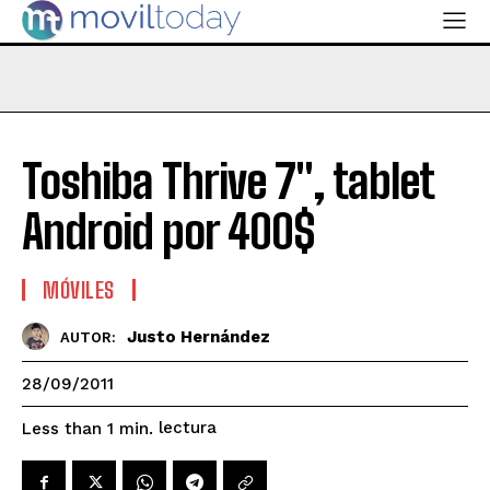
Toshiba Thrive 7", tablet
Android por 400$
MÓVILES
Justo Hernández
AUTOR:
28/09/2011
lectura
Less than 1
min.