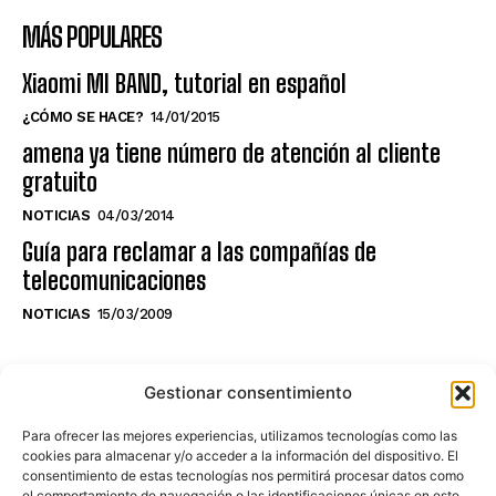
MÁS POPULARES
Xiaomi MI BAND, tutorial en español
¿CÓMO SE HACE?
14/01/2015
amena ya tiene número de atención al cliente
gratuito
NOTICIAS
04/03/2014
Guía para reclamar a las compañías de
telecomunicaciones
NOTICIAS
15/03/2009
NO TE PIERDAS LO ÚLTIMO DEL CANAL
Gestionar consentimiento
Para ofrecer las mejores experiencias, utilizamos tecnologías como las
cookies para almacenar y/o acceder a la información del dispositivo. El
consentimiento de estas tecnologías nos permitirá procesar datos como
Haz clic en «Estoy de acuerdo» para
el comportamiento de navegación o las identificaciones únicas en este