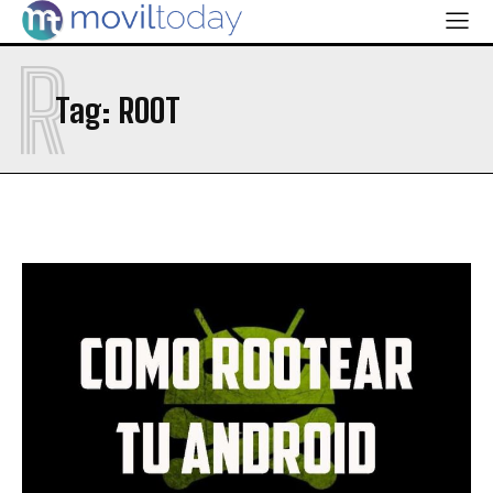
R
Tag:
ROOT