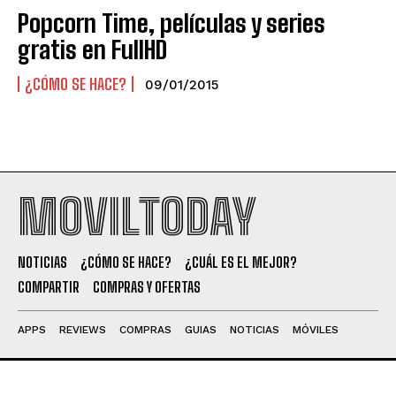
Popcorn Time, películas y series
gratis en FullHD
¿CÓMO SE HACE?
09/01/2015
MOVILTODAY
NOTICIAS
¿CÓMO SE HACE?
¿CUÁL ES EL MEJOR?
COMPARTIR
COMPRAS Y OFERTAS
APPS
REVIEWS
COMPRAS
GUIAS
NOTICIAS
MÓVILES