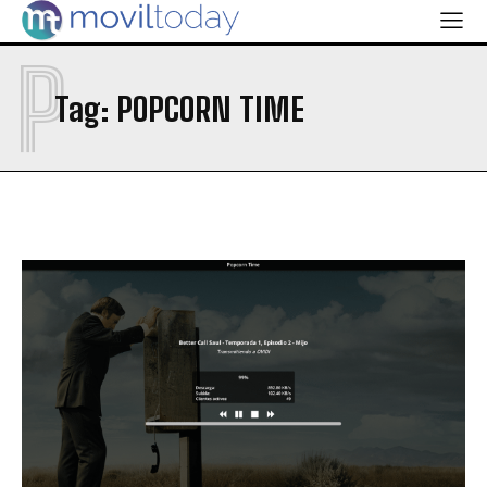
P
Tag:
POPCORN TIME