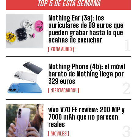
TOP 5 DE ESTA SEMANA
Nothing Ear (3a): los
auriculares de 99 euros que
pueden grabar hasta lo que
acabas de escuchar
ZONA AUDIO
Nothing Phone (4b): el móvil
barato de Nothing llega por
329 euros
¡DESTACADOS!
vivo V70 FE review: 200 MP y
7000 mAh que no parecen
reales
MÓVILES