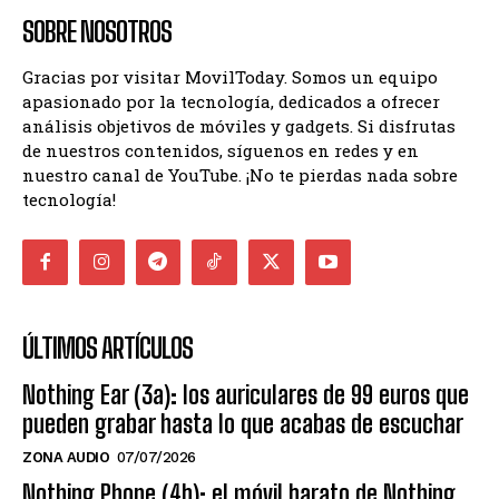
SOBRE NOSOTROS
Gracias por visitar MovilToday. Somos un equipo
apasionado por la tecnología, dedicados a ofrecer
análisis objetivos de móviles y gadgets. Si disfrutas
de nuestros contenidos, síguenos en redes y en
nuestro canal de YouTube. ¡No te pierdas nada sobre
tecnología!
ÚLTIMOS ARTÍCULOS
Nothing Ear (3a): los auriculares de 99 euros que
pueden grabar hasta lo que acabas de escuchar
ZONA AUDIO
07/07/2026
Nothing Phone (4b): el móvil barato de Nothing