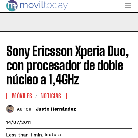
Sony Ericsson Xperia Duo,
con procesador de doble
núcleo a 1,4GHz
MÓVILES
NOTICIAS
Justo Hernández
AUTOR:
14/07/2011
lectura
Less than 1
min.