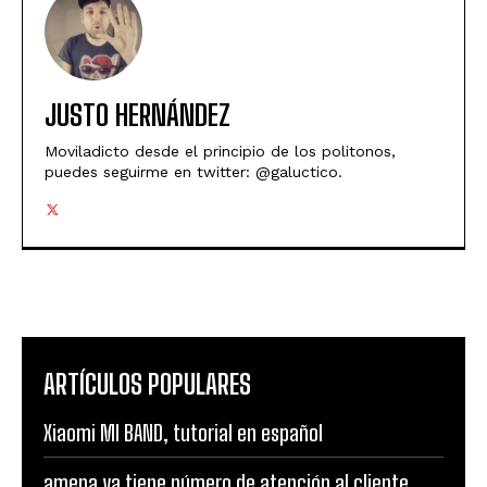
JUSTO HERNÁNDEZ
Moviladicto desde el principio de los politonos,
puedes seguirme en twitter: @galuctico.
ARTÍCULOS POPULARES
Xiaomi MI BAND, tutorial en español
amena ya tiene número de atención al cliente