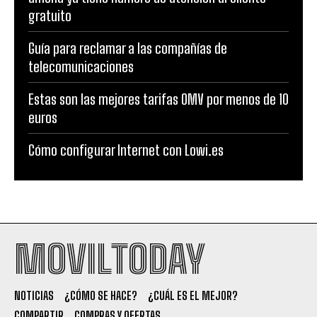
gratuito
Guía para reclamar a las compañías de
telecomunicaciones
Estas son las mejores tarifas OMV por menos de 10
euros
Cómo configurar Internet con Lowi.es
MOVILTODAY
NOTICIAS
¿CÓMO SE HACE?
¿CUÁL ES EL MEJOR?
COMPARTIR
COMPRAS Y OFERTAS