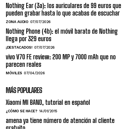
Nothing Ear (3a): los auriculares de 99 euros que
pueden grabar hasta lo que acabas de escuchar
ZONA AUDIO
07/07/2026
Nothing Phone (4b): el móvil barato de Nothing
llega por 329 euros
¡DESTACADOS!
07/07/2026
vivo V70 FE review: 200 MP y 7000 mAh que no
parecen reales
MÓVILES
07/04/2026
MÁS POPULARES
Xiaomi MI BAND, tutorial en español
¿CÓMO SE HACE?
14/01/2015
amena ya tiene número de atención al cliente
gratuito