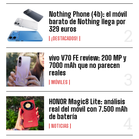
Nothing Phone (4b): el móvil
barato de Nothing llega por
329 euros
¡DESTACADOS!
vivo V70 FE review: 200 MP y
7000 mAh que no parecen
reales
MÓVILES
HONOR Magic8 Lite: análisis
real del móvil con 7.500 mAh
de batería
NOTICIAS