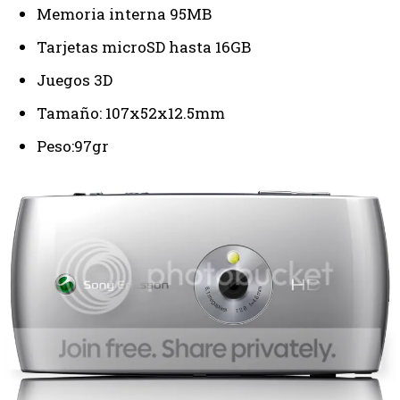
Memoria interna 95MB
Tarjetas microSD hasta 16GB
Juegos 3D
Tamaño: 107x52x12.5mm
Peso:97gr