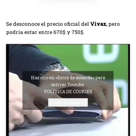
Se desconoce el precio oficial del
Vivaz
, pero
podría estar entre 670$ y 750$.
Haz clic en «Estoy de acuerdo» para
activar Youtube
POLÍTICA DE COOKIES
Estoy de acuerdo