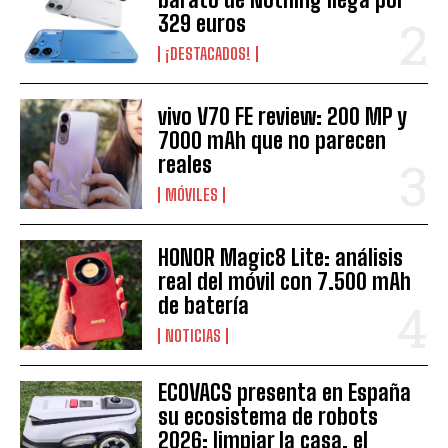
329 euros
¡DESTACADOS!
vivo V70 FE review: 200 MP y
7000 mAh que no parecen
reales
MÓVILES
HONOR Magic8 Lite: análisis
real del móvil con 7.500 mAh
de batería
NOTICIAS
ECOVACS presenta en España
su ecosistema de robots
2026: limpiar la casa, el