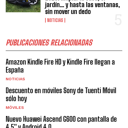
jardín… y hasta las ventanas,
sin mover un dedo
NOTICIAS
PUBLICACIONES RELACIONADAS
Amazon Kindle Fire HD y Kindle Fire llegan a
España
NOTICIAS
Descuento en móviles Sony de Tuenti Móvil
sólo hoy
MÓVILES
Nuevo Huawei Ascend G600 con pantalla de
4,5'' y Android 4.0