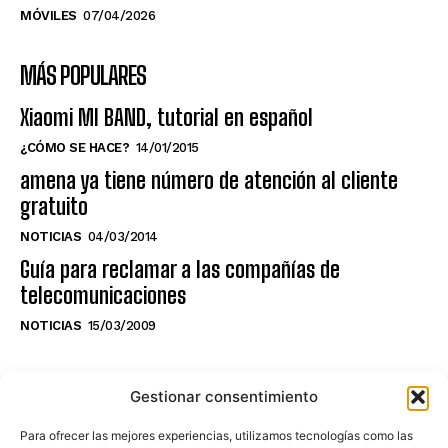
MÓVILES
07/04/2026
MÁS POPULARES
Xiaomi MI BAND, tutorial en español
¿CÓMO SE HACE?
14/01/2015
amena ya tiene número de atención al cliente
gratuito
NOTICIAS
04/03/2014
Guía para reclamar a las compañías de
telecomunicaciones
NOTICIAS
15/03/2009
NO TE PIERDAS LO ÚLTIMO DEL CANAL
Gestionar consentimiento
Para ofrecer las mejores experiencias, utilizamos tecnologías como las