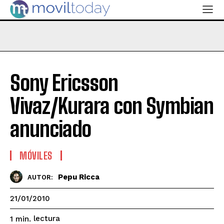
Sony Ericsson
Vivaz/Kurara con Symbian
anunciado
MÓVILES
Pepu Ricca
AUTOR:
21/01/2010
lectura
1
min.