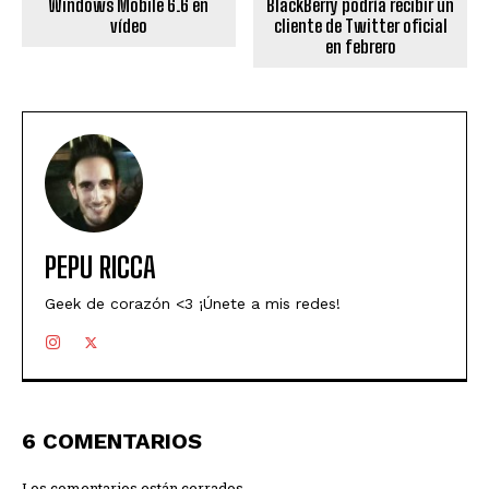
Windows Mobile 6.6 en
BlackBerry podría recibir un
vídeo
cliente de Twitter oficial
en febrero
PEPU RICCA
Geek de corazón <3 ¡Únete a mis redes!
6 COMENTARIOS
Los comentarios están cerrados.