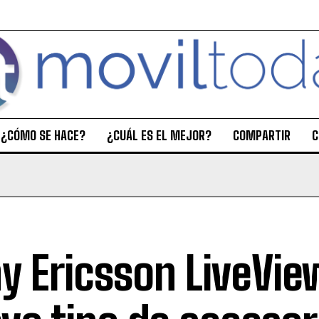
¿CÓMO SE HACE?
¿CUÁL ES EL MEJOR?
COMPARTIR
C
y Ericsson LiveVie