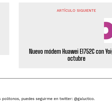
ARTÍCULO SIGUIENTE
Nuevo módem Huawei E1752C con Yoi
octubre
s politonos, puedes seguirme en twitter: @galuctico.