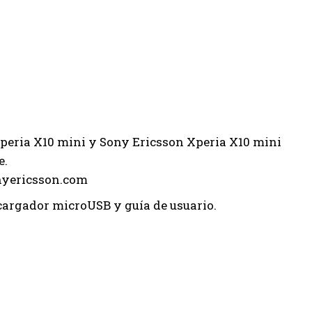
Xperia X10 mini y Sony Ericsson Xperia X10 mini
e.
onyericsson.com
 cargador microUSB y guía de usuario.