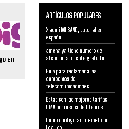
ARTÍCULOS POPULARES
Xiaomi MI BAND, tutorial en
español
amena ya tiene número de
atención al cliente gratuito
go en
Guía para reclamar a las
compañías de
telecomunicaciones
Estas son las mejores tarifas
OMV por menos de 10 euros
Cómo configurar Internet con
Lowi.es