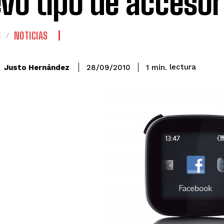
vo tipo de accesor
S
NOTICIAS
lectura
Justo Hernández
1
min.
28/09/2010