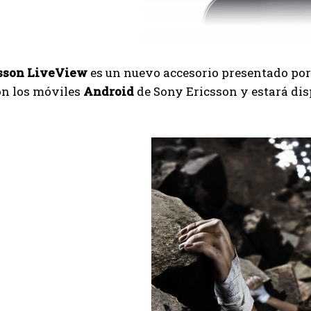
sson LiveView
es un nuevo accesorio presentado por
on los móviles
Android
de Sony Ericsson y estará dis