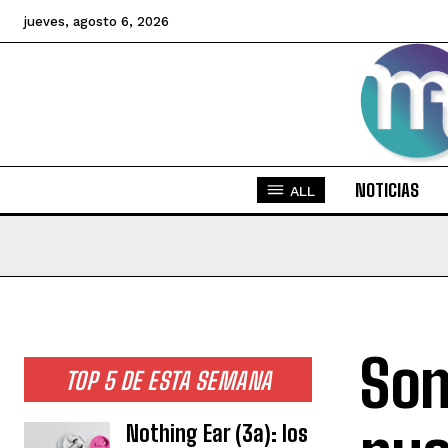
jueves, agosto 6, 2026
NOTICIAS
ALL
Son
TOP 5 DE ESTA SEMANA
Nothing Ear (3a): los