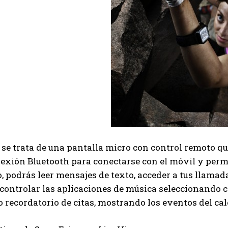
se trata de una pantalla micro con control remoto que
nexión Bluetooth para conectarse con el móvil y permit
lo, podrás leer mensajes de texto, acceder a tus llam
 controlar las aplicaciones de música seleccionando
 recordatorio de citas, mostrando los eventos del cal