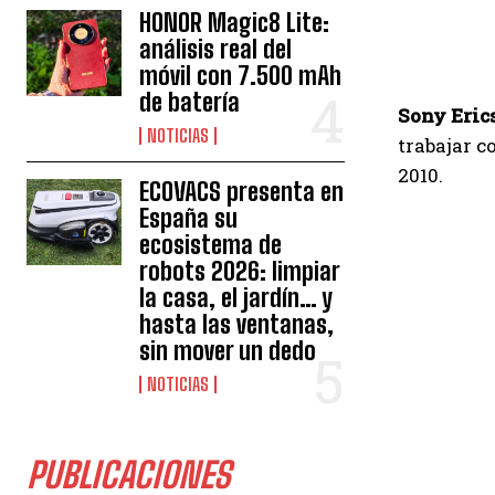
HONOR Magic8 Lite:
análisis real del
móvil con 7.500 mAh
de batería
Sony Eric
NOTICIAS
trabajar c
2010.
ECOVACS presenta en
España su
ecosistema de
robots 2026: limpiar
la casa, el jardín… y
hasta las ventanas,
sin mover un dedo
NOTICIAS
PUBLICACIONES