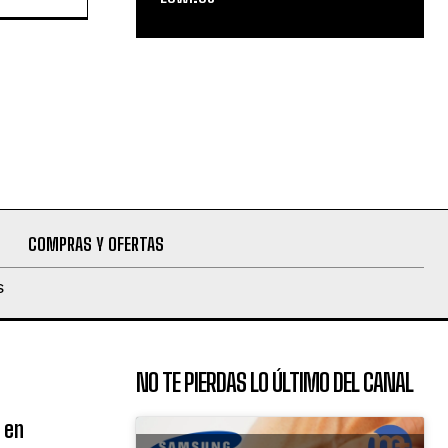
COMPRAS Y OFERTAS
S
NO TE PIERDAS LO ÚLTIMO DEL CANAL
 en