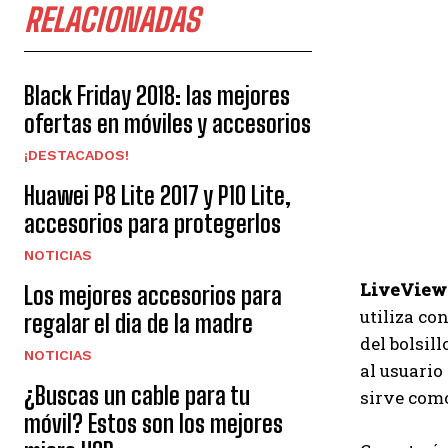
RELACIONADAS
Black Friday 2018: las mejores
ofertas en móviles y accesorios
¡DESTACADOS!
Huawei P8 Lite 2017 y P10 Lite,
accesorios para protegerlos
NOTICIAS
LiveView
Los mejores accesorios para
utiliza co
regalar el dia de la madre
del bolsil
NOTICIAS
al usuario
¿Buscas un cable para tu
sirve como
móvil? Estos son los mejores