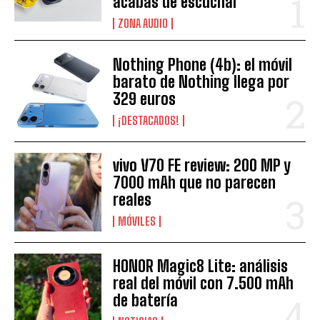
acabas de escuchar
ZONA AUDIO
Nothing Phone (4b): el móvil
barato de Nothing llega por
329 euros
¡DESTACADOS!
vivo V70 FE review: 200 MP y
7000 mAh que no parecen
reales
MÓVILES
HONOR Magic8 Lite: análisis
real del móvil con 7.500 mAh
de batería