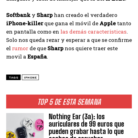
Softbank
y
Sharp
han creado el verdadero
iPhone-killer
que gana el móvil de
Apple
tanto
en pantalla como en
las demás características
.
Solo nos queda rezar y esperar a que se confirme
el
rumor
de que
Sharp
nos quiere traer este
movil a
España
.
TAGS
IPHONE
TOP 5 DE ESTA SEMANA
Nothing Ear (3a): los
auriculares de 99 euros que
pueden grabar hasta lo que