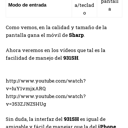
pantall
a/teclad
Modo de entrada
a
o
Como vemos, en la calidad y tamaño de la
pantalla gana el móvil de
Sharp
.
Ahora veremos en los vídeos que tal es la
facilidad de manejo del
931SH
.
http://www.youtube.com/watch?
v=IuY1vmjxARQ
http://www.youtube.com/watch?
v=353ZJNZ5HUg
Sin duda, la interfaz del
931SH
es igual de
amigable y fácil de manejar que la del
iPhone
.