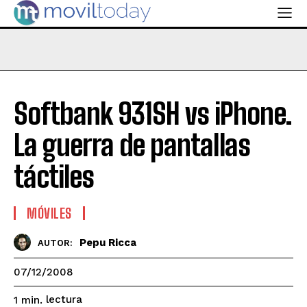
Softbank 931SH vs iPhone.
La guerra de pantallas
táctiles
MÓVILES
Pepu Ricca
AUTOR:
07/12/2008
lectura
1
min.