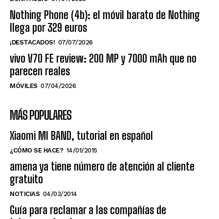
Nothing Phone (4b): el móvil barato de Nothing
llega por 329 euros
¡DESTACADOS!
07/07/2026
vivo V70 FE review: 200 MP y 7000 mAh que no
parecen reales
MÓVILES
07/04/2026
MÁS POPULARES
Xiaomi MI BAND, tutorial en español
¿CÓMO SE HACE?
14/01/2015
amena ya tiene número de atención al cliente
gratuito
NOTICIAS
04/03/2014
Guía para reclamar a las compañías de