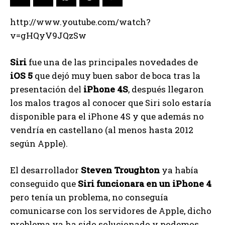
http://www.youtube.com/watch?
v=gHQyV9JQzSw
Siri
fue una de las principales novedades de
iOS 5
que dejó muy buen sabor de boca tras la
presentación del
iPhone 4S
, después llegaron
los malos tragos al conocer que Siri solo estaría
disponible para el iPhone 4S y que además no
vendría en castellano (al menos hasta 2012
según Apple).
El desarrollador
Steven Troughton
ya había
conseguido que
Siri funcionara en un iPhone 4
pero tenía un problema, no conseguía
comunicarse con los servidores de Apple, dicho
problema ya ha sido solucionado y podemos