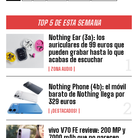
TOP 5 DE ESTA SEMANA
Nothing Ear (3a): los
auriculares de 99 euros que
pueden grabar hasta lo que
acabas de escuchar
ZONA AUDIO
Nothing Phone (4b): el móvil
barato de Nothing llega por
329 euros
¡DESTACADOS!
vivo V70 FE review: 200 MP y
7000 mAh que no parecen