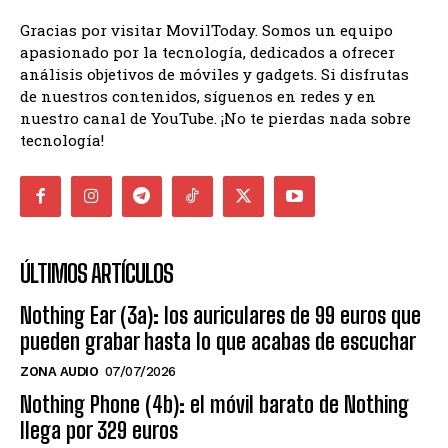
Gracias por visitar MovilToday. Somos un equipo
apasionado por la tecnología, dedicados a ofrecer
análisis objetivos de móviles y gadgets. Si disfrutas
de nuestros contenidos, síguenos en redes y en
nuestro canal de YouTube. ¡No te pierdas nada sobre
tecnología!
ÚLTIMOS ARTÍCULOS
Nothing Ear (3a): los auriculares de 99 euros que
pueden grabar hasta lo que acabas de escuchar
ZONA AUDIO
07/07/2026
Nothing Phone (4b): el móvil barato de Nothing
llega por 329 euros