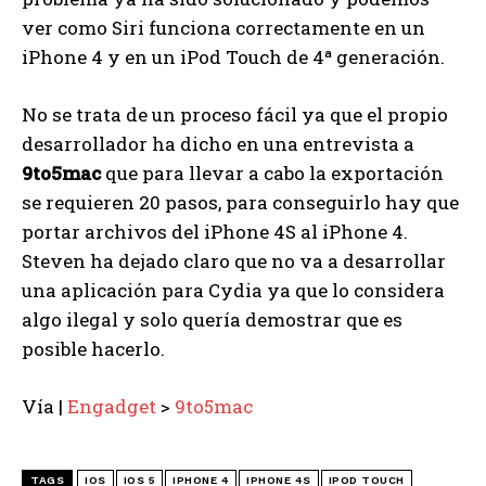
ver como Siri funciona correctamente en un
iPhone 4 y en un iPod Touch de 4ª generación.
No se trata de un proceso fácil ya que el propio
desarrollador ha dicho en una entrevista a
9to5mac
que para llevar a cabo la exportación
se requieren 20 pasos, para conseguirlo hay que
portar archivos del iPhone 4S al iPhone 4.
Steven ha dejado claro que no va a desarrollar
una aplicación para Cydia ya que lo considera
algo ilegal y solo quería demostrar que es
posible hacerlo.
Vía |
Engadget
>
9to5mac
TAGS
IOS
IOS 5
IPHONE 4
IPHONE 4S
IPOD TOUCH