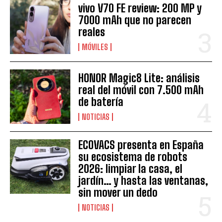
vivo V70 FE review: 200 MP y
7000 mAh que no parecen
reales
MÓVILES
HONOR Magic8 Lite: análisis
real del móvil con 7.500 mAh
de batería
NOTICIAS
ECOVACS presenta en España
su ecosistema de robots
2026: limpiar la casa, el
jardín… y hasta las ventanas,
sin mover un dedo
NOTICIAS