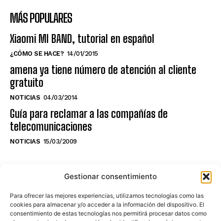
MÁS POPULARES
Xiaomi MI BAND, tutorial en español
¿CÓMO SE HACE?
14/01/2015
amena ya tiene número de atención al cliente
gratuito
NOTICIAS
04/03/2014
Guía para reclamar a las compañías de
telecomunicaciones
NOTICIAS
15/03/2009
NO TE PIERDAS LO ÚLTIMO DEL CANAL
Gestionar consentimiento
Para ofrecer las mejores experiencias, utilizamos tecnologías como las
cookies para almacenar y/o acceder a la información del dispositivo. El
consentimiento de estas tecnologías nos permitirá procesar datos como
Haz clic en «Estoy de acuerdo» para