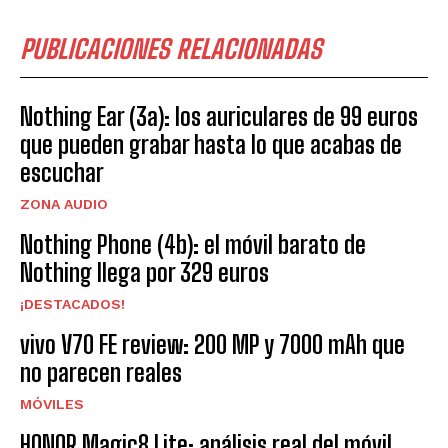
PUBLICACIONES RELACIONADAS
Nothing Ear (3a): los auriculares de 99 euros
que pueden grabar hasta lo que acabas de
escuchar
ZONA AUDIO
Nothing Phone (4b): el móvil barato de
Nothing llega por 329 euros
¡DESTACADOS!
vivo V70 FE review: 200 MP y 7000 mAh que
no parecen reales
MÓVILES
HONOR Magic8 Lite: análisis real del móvil