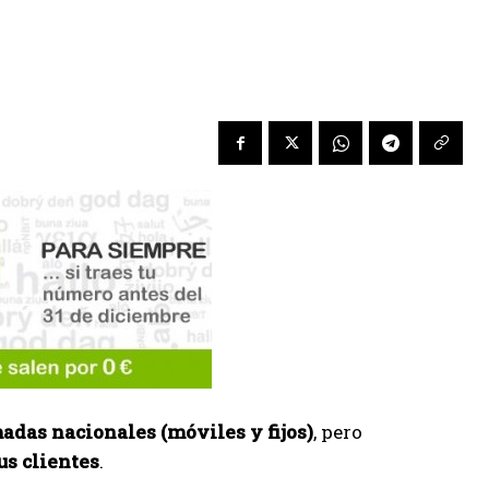
adas nacionales (móviles y fijos)
, pero
us clientes
.