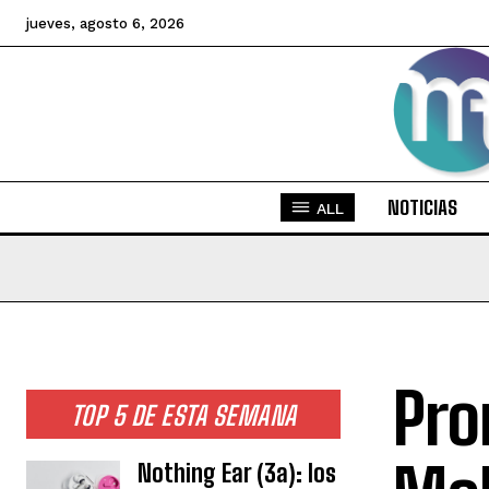
jueves, agosto 6, 2026
NOTICIAS
ALL
Pro
TOP 5 DE ESTA SEMANA
Nothing Ear (3a): los