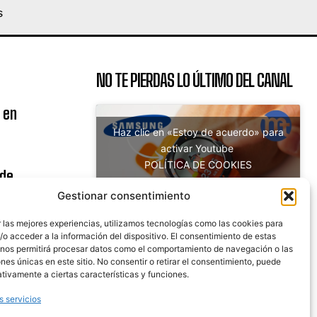
S
NO TE PIERDAS LO ÚLTIMO DEL CANAL
 en
Haz clic en «Estoy de acuerdo» para
activar Youtube
POLÍTICA DE COOKIES
 de
Estoy de acuerdo
uito
Gestionar consentimiento
 las mejores experiencias, utilizamos tecnologías como las cookies para
o acceder a la información del dispositivo. El consentimiento de estas
 nos permitirá procesar datos como el comportamiento de navegación o las
nicaciones
ones únicas en este sitio. No consentir o retirar el consentimiento, puede
tivamente a ciertas características y funciones.
s servicios