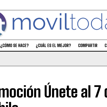
¿CÓMO SE HACE?
¿CUÁL ES EL MEJOR?
COMPARTIR
C
moción Únete al 7 