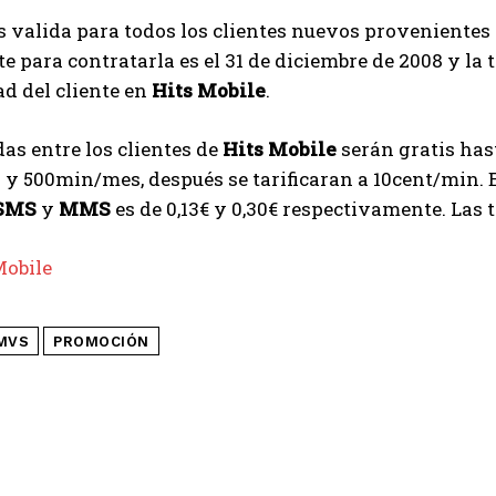
es valida para todos los clientes nuevos proveniente
te para contratarla es el 31 de diciembre de 2008 y la 
d del cliente en
Hits Mobile
.
as entre los clientes de
Hits Mobile
serán gratis has
y 500min/mes, después se tarificaran a 10cent/min. E
SMS
y
MMS
es de 0,13€ y 0,30€ respectivamente. Las 
Mobile
MVS
PROMOCIÓN