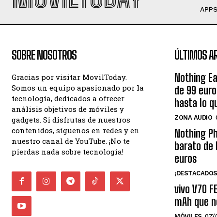
APP
SOBRE NOSOTROS
ÚLTIMOS A
Nothing Ea
Gracias por visitar MovilToday.
Somos un equipo apasionado por la
de 99 eur
tecnología, dedicados a ofrecer
hasta lo q
análisis objetivos de móviles y
ZONA AUDIO
gadgets. Si disfrutas de nuestros
contenidos, síguenos en redes y en
Nothing Ph
nuestro canal de YouTube. ¡No te
barato de 
pierdas nada sobre tecnología!
euros
¡DESTACADOS
vivo V70 F
mAh que n
MÓVILES
07/