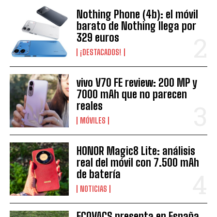
Nothing Phone (4b): el móvil
barato de Nothing llega por
329 euros
¡DESTACADOS!
vivo V70 FE review: 200 MP y
7000 mAh que no parecen
reales
MÓVILES
HONOR Magic8 Lite: análisis
real del móvil con 7.500 mAh
de batería
NOTICIAS
ECOVACS presenta en España