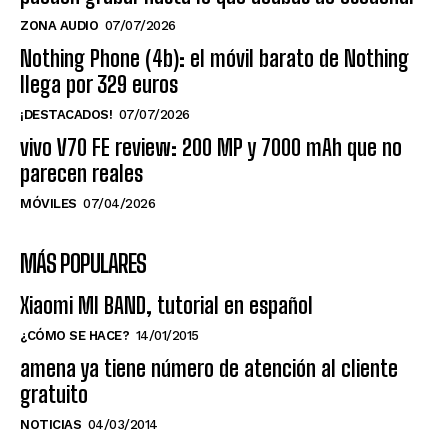
ZONA AUDIO
07/07/2026
Nothing Phone (4b): el móvil barato de Nothing
llega por 329 euros
¡DESTACADOS!
07/07/2026
vivo V70 FE review: 200 MP y 7000 mAh que no
parecen reales
MÓVILES
07/04/2026
MÁS POPULARES
Xiaomi MI BAND, tutorial en español
¿CÓMO SE HACE?
14/01/2015
amena ya tiene número de atención al cliente
gratuito
NOTICIAS
04/03/2014