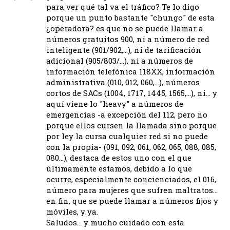
para ver qué tal va el tráfico? Te lo digo
porque un punto bastante "chungo" de esta
¿operadora? es que no se puede llamar a
números gratuitos 900, ni a número de red
inteligente (901/902,…), ni de tarificación
adicional (905/803/…), ni a números de
información telefónica 118XX, información
administrativa (010, 012, 060,…), números
cortos de SACs (1004, 1717, 1445, 1565,…), ni… y
aquí viene lo "heavy" a números de
emergencias -a excepción del 112, pero no
porque ellos cursen la llamada sino porque
por ley la cursa cualquier red si no puede
con la propia- (091, 092, 061, 062, 065, 088, 085,
080…), destaca de estos uno con el que
últimamente estamos, debido a lo que
ocurre, especialmente concienciados, el 016,
número para mujeres que sufren maltratos…
en fin, que se puede llamar a números fijos y
móviles, y ya.
Saludos… y mucho cuidado con esta