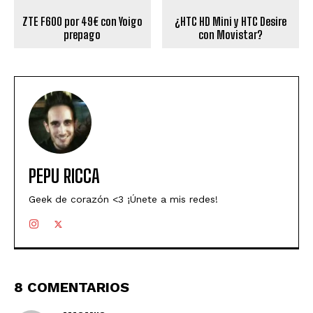
ZTE F600 por 49€ con Yoigo
¿HTC HD Mini y HTC Desire
prepago
con Movistar?
PEPU RICCA
Geek de corazón <3 ¡Únete a mis redes!
8 COMENTARIOS