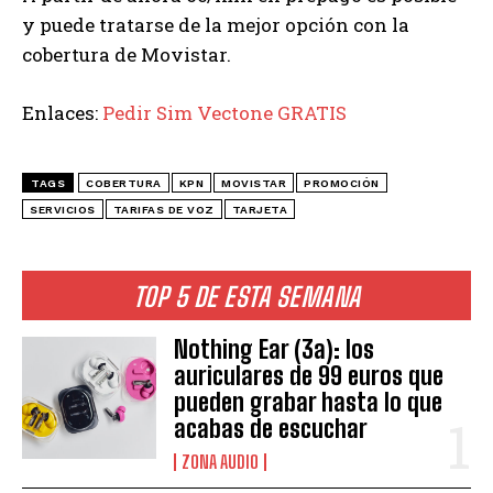
y puede tratarse de la mejor opción con la
cobertura de Movistar.
Enlaces:
Pedir Sim Vectone GRATIS
TAGS
COBERTURA
KPN
MOVISTAR
PROMOCIÓN
SERVICIOS
TARIFAS DE VOZ
TARJETA
TOP 5 DE ESTA SEMANA
Nothing Ear (3a): los
auriculares de 99 euros que
pueden grabar hasta lo que
acabas de escuchar
ZONA AUDIO