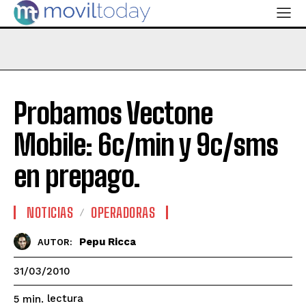
Probamos Vectone
Mobile: 6c/min y 9c/sms
en prepago.
NOTICIAS
OPERADORAS
Pepu Ricca
AUTOR:
31/03/2010
lectura
5
min.