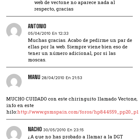
web de vectone no aparece nada al
respecto, gracias
ANTONIO
05/04/2010 En 12:33
Muchas gracias. Acabo de pedirme un par de
ellas por la web. Siempre viene bien eso de
tener un número adicional, por si las
moscas.
MANU
28/04/2010 En 21:53
MUCHO CUIDADO con este chiringuito llamado Vectone,
info en este
hilo:
http://www.gsmspain.com/foros/hp844559_pp20_p
NACHO
30/05/2010 En 23:15
¿A que no has probado a llamar a la DGT