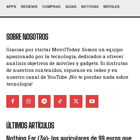
APPS
REVIEWS
COMPRAS
GUIAS
NOTICIAS
MÓVILES
SOBRE NOSOTROS
Gracias por visitar MovilToday. Somos un equipo
apasionado por la tecnología, dedicados a ofrecer
análisis objetivos de móviles y gadgets. Si disfrutas
de nuestros contenidos, síguenos en redes y en
nuestro canal de YouTube. ¡No te pierdas nada sobre
tecnología!
ÚLTIMOS ARTÍCULOS
Nothing Ear (3a): los auriculares de 99 euros que