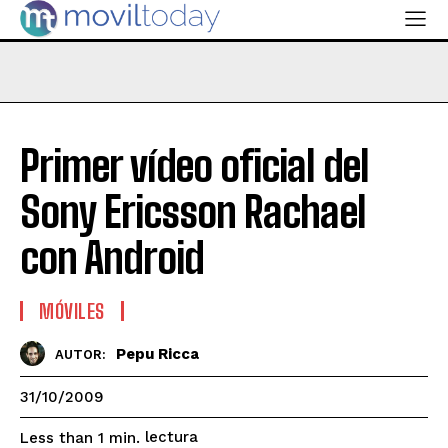
Primer vídeo oficial del
Sony Ericsson Rachael
con Android
MÓVILES
Pepu Ricca
AUTOR:
31/10/2009
lectura
Less than 1
min.