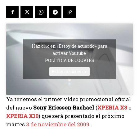
Haz clic en «Estoy de acuerdo» para
activar Youtube
POLÍTICA DE COOKIES
Estoy de acuerdo
Ya tenemos el primer vídeo promocional oficial
del nuevo
Sony Ericsson Rachael
(
XPERIA X3
o
XPERIA X10
) que será presentado el próximo
martes
3 de noviembre del 2009
.