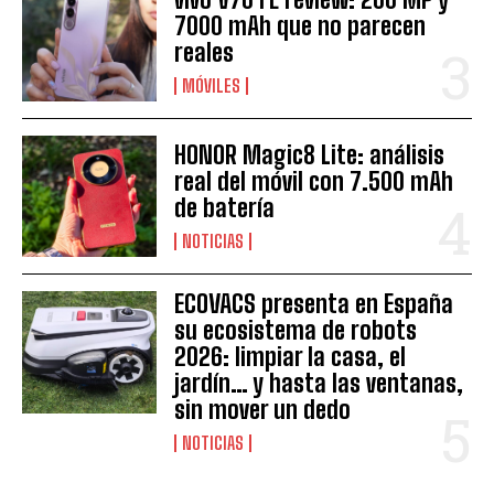
7000 mAh que no parecen
reales
MÓVILES
HONOR Magic8 Lite: análisis
real del móvil con 7.500 mAh
de batería
NOTICIAS
ECOVACS presenta en España
su ecosistema de robots
2026: limpiar la casa, el
jardín… y hasta las ventanas,
sin mover un dedo
NOTICIAS