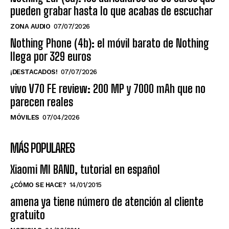
pueden grabar hasta lo que acabas de escuchar
ZONA AUDIO
07/07/2026
Nothing Phone (4b): el móvil barato de Nothing
llega por 329 euros
¡DESTACADOS!
07/07/2026
vivo V70 FE review: 200 MP y 7000 mAh que no
parecen reales
MÓVILES
07/04/2026
MÁS POPULARES
Xiaomi MI BAND, tutorial en español
¿CÓMO SE HACE?
14/01/2015
amena ya tiene número de atención al cliente
gratuito